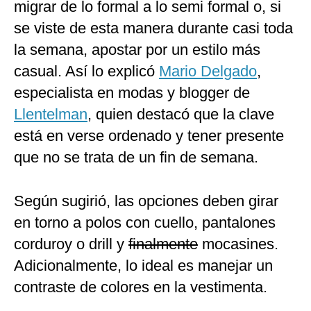
migrar de lo formal a lo semi formal o, si
Politica
se viste de esta manera durante casi toda
De
Cookies
la semana, apostar por un estilo más
Preguntas
casual. Así lo explicó
Mario Delgado
,
Frecuentes
especialista en modas y blogger de
Llentelman
, quien destacó que la clave
está en verse ordenado y tener presente
que no se trata de un fin de semana.
Según sugirió, las opciones deben girar
en torno a polos con cuello, pantalones
corduroy o drill y
finalmente
mocasines.
Adicionalmente, lo ideal es manejar un
contraste de colores en la vestimenta.