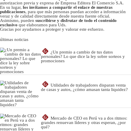
autorizacion previa y expresa de Empresa Editora El Comercio S.A.
En su lugar,
los invitamos a compartir el enlace de nuestras
publicaciones
, para que más personas puedan acceder a información
veraz y de calidad directamente desde nuestra fuente oficial.
Asimismo, pueden
suscribirse y disfrutar de todo el contenido
exclusivo
que elaboramos para Uds.
Gracias por ayudarnos a proteger y valorar este esfuerzo.
últimas noticias
G
¿Un premio a cambio de tus datos
personales? Lo que dice la ley sobre sorteos y
promociones
G
Utilidades de trabajadores disparan venta
de casas y autos, ¿cómo amasan tanta liquidez?
G
Mercado de CEO en Perú va a dos ritmos:
grandes renuevan líderes y otras esperan, ¿por
qué?