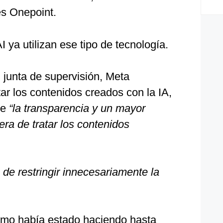
és Onepoint.
 ya utilizan ese tipo de tecnología.
 junta de supervisión, Meta
tar los contenidos creados con la IA,
ue
“la transparencia y un mayor
ra de tratar los contenidos
 de restringir innecesariamente la
como había estado haciendo hasta