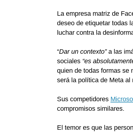
La empresa matriz de Fac
deseo de etiquetar todas 
luchar contra la desinform
“
Dar un contexto”
a las im
sociales
“es absolutament
quien de todas formas se
será la política de Meta al
Sus competidores
Microsof
compromisos similares.
El temor es que las person