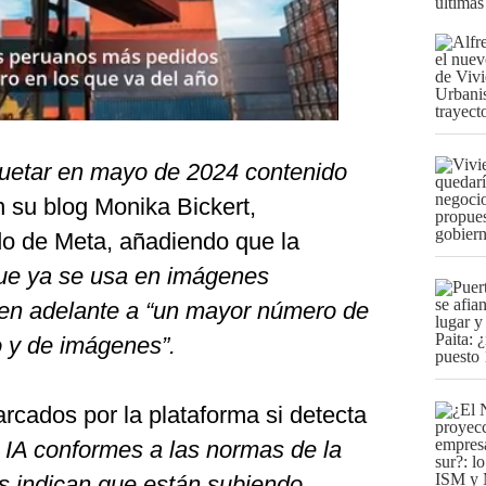
últimas
uetar en mayo de 2024 contenido
en su blog Monika Bickert,
do de Meta, añadiendo que la
que ya se usa en imágenes
ía en adelante a “un mayor número de
o y de imágenes”.
rcados por la plataforma si detecta
 IA conformes a las normas de la
nas indican que están subiendo