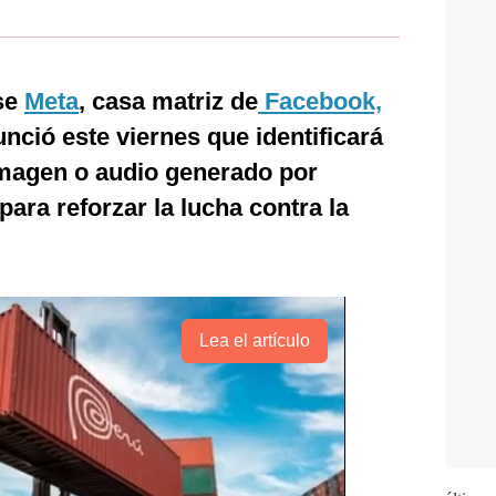
se
Meta
, casa matriz de
Facebook,
nció este viernes que identificará
imagen o audio generado por
para reforzar la lucha contra la
Lea el artículo