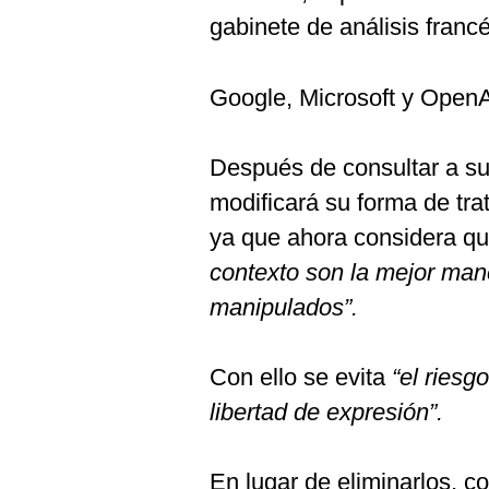
gabinete de análisis franc
Google, Microsoft y OpenAI
Después de consultar a su
modificará su forma de tra
ya que ahora considera q
contexto son la mejor mane
manipulados”.
Con ello se evita
“el riesgo
libertad de expresión”.
En lugar de eliminarlos, 