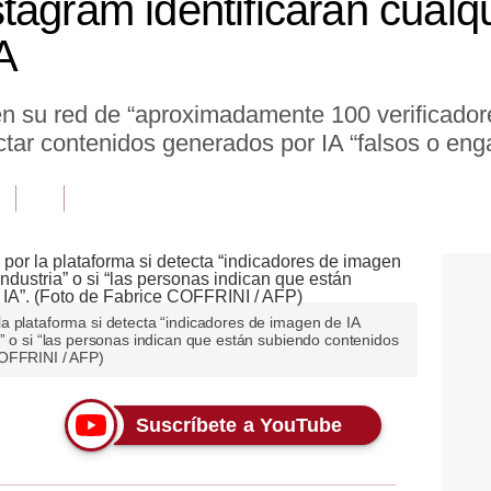
tagram identificarán cualq
A
en su red de “aproximadamente 100 verificador
ctar contenidos generados por IA “falsos o eng
a plataforma si detecta “indicadores de imagen de IA
” o si “las personas indican que están subiendo contenidos
COFFRINI / AFP)
Suscríbete a YouTube