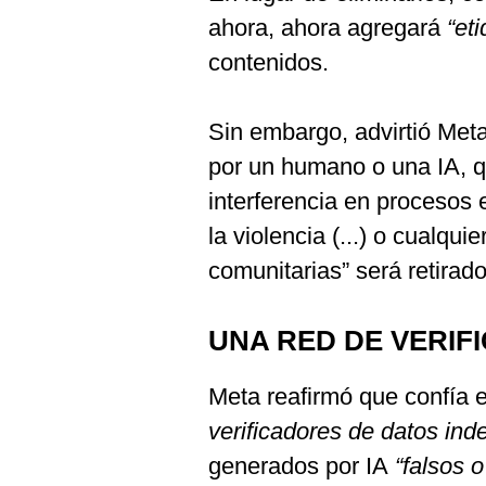
ahora, ahora agregará
“et
contenidos.
Sin embargo, advirtió Meta
por un humano o una IA, qu
interferencia en procesos e
la violencia (...) o cualqui
comunitarias” será retirado
UNA RED DE VERIF
Meta reafirmó que confía e
verificadores de datos ind
generados por IA
“falsos 