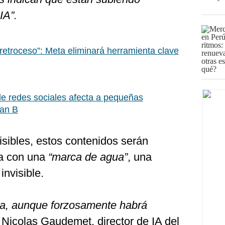
IA”.
retroceso”: Meta eliminará herramienta clave
e redes sociales afecta a pequeñas
lan B
sibles, estos contenidos serán
ma con una
“marca de agua”
, una
 invisible.
ada, aunque forzosamente habrá
P Nicolas Gaudemet, director de IA del