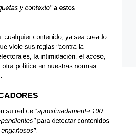
iquetas y contexto”
a estos
, cualquier contenido, ya sea creado
e viole sus reglas “contra la
lectorales, la intimidación, el acoso,
er otra política en nuestras normas
.
ICADORES
n su red de “
aproximadamente 100
ependientes”
para detectar contenidos
o engañosos”.