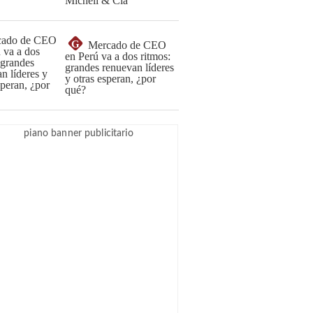
Michell & Cía
G
Mercado de CEO
en Perú va a dos ritmos:
grandes renuevan líderes
y otras esperan, ¿por
qué?