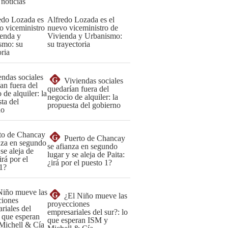
 noticias
Alfredo Lozada es el
nuevo viceministro de
Vivienda y Urbanismo:
su trayectoria
G
Viviendas sociales
quedarían fuera del
negocio de alquiler: la
propuesta del gobierno
G
Puerto de Chancay
se afianza en segundo
lugar y se aleja de Paita:
¿irá por el puesto 1?
G
¿El Niño mueve las
proyecciones
empresariales del sur?: lo
que esperan ISM y