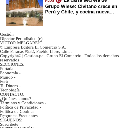
PLUS
G
Grupo Wiese: Civitano crece en
Perú y Chile, y cocina nueva
marca
Gestión
Director Periodístico (e)
VÍCTOR MELGAREJO
© Empresa Editora El Comercio S.A.
Calle Paracas #532, Pueblo Libre, Lima.
Copyright© | Gestion.pe | Grupo El Comercio | Todos los derechos
reservados
SECCIONES:
Portada
-
Economía
-
Mundo
-
Perú
-
Tu Dinero
-
Tecnología
CONTACTO:
¿Quiénes somos?
-
Términos y Condiciones
-
Política de Privacidad
-
Politica de Cookies
-
Preguntas Frecuentes
SÍGUENOS:
Suscríbete