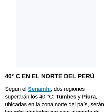
40° C EN EL NORTE DEL PERÚ
Según el
Senamhi
, dos regiones
superarán los 40 °C:
Tumbes
y
Piura
,
ubicadas en la zona norte del país, serán