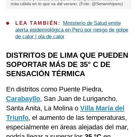
más cálida en lo que va del verano. (Foto: @Senamhiperu)
LEA TAMBIÉN:
Ministerio de Salud emite
alerta epidemiológica en Perú por riesgo de golpe
de calor | ola de calor
DISTRITOS DE LIMA QUE PUEDEN
SOPORTAR MÁS DE 35° C DE
SENSACIÓN TÉRMICA
En distritos como Puente Piedra,
Carabayllo
, San Juan de Lurigancho,
Santa Anita, La Molina o
Villa María del
Triunfo
, el aumento de las temperaturas,
especialmente en áreas alejadas del mar,
podría llegar a superar los
35 °C
en