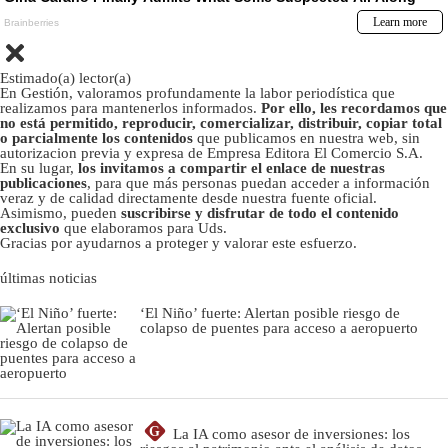
Estimado(a) lector(a)
En Gestión, valoramos profundamente la labor periodística que
realizamos para mantenerlos informados.
Por ello, les recordamos que
no está permitido, reproducir, comercializar, distribuir, copiar total
o parcialmente los contenidos
que publicamos en nuestra web, sin
autorizacion previa y expresa de Empresa Editora El Comercio S.A.
En su lugar,
los invitamos a compartir el enlace de nuestras
publicaciones
, para que más personas puedan acceder a información
veraz y de calidad directamente desde nuestra fuente oficial.
Asimismo, pueden
suscribirse y disfrutar de todo el contenido
exclusivo
que elaboramos para Uds.
Gracias por ayudarnos a proteger y valorar este esfuerzo.
últimas noticias
‘El Niño’ fuerte: Alertan posible riesgo de
colapso de puentes para acceso a aeropuerto
G
La IA como asesor de inversiones: los