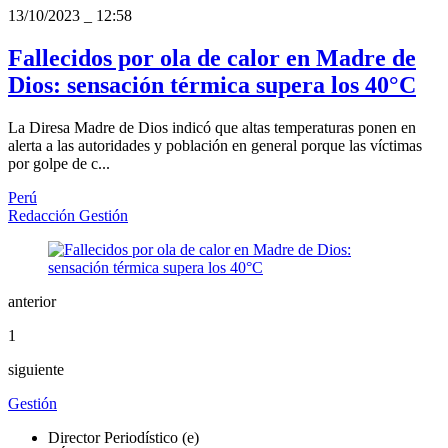
13/10/2023
_
12:58
Fallecidos por ola de calor en Madre de
Dios: sensación térmica supera los 40°C
La Diresa Madre de Dios indicó que altas temperaturas ponen en
alerta a las autoridades y población en general porque las víctimas
por golpe de c...
Perú
Redacción Gestión
anterior
1
siguiente
Gestión
Director Periodístico (e)