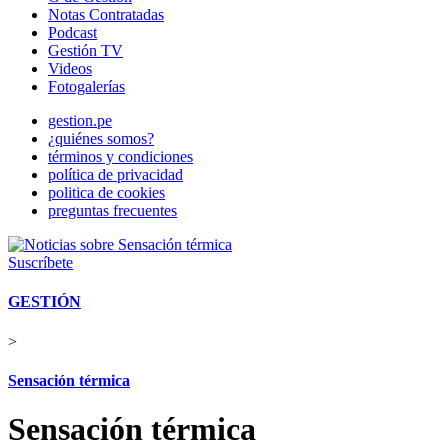
Notas Contratadas
Podcast
Gestión TV
Videos
Fotogalerías
gestion.pe
¿quiénes somos?
términos y condiciones
política de privacidad
politica de cookies
preguntas frecuentes
Suscríbete
GESTIÓN
>
Sensación térmica
Sensación térmica