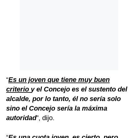
“
Es un joven que tiene muy buen
criterio
y el Concejo es el sustento del
alcalde, por lo tanto, él no sería solo
sino el Concejo sería la máxima
autoridad
”, dijo.
“
Es una cuota joven, es cierto, pero