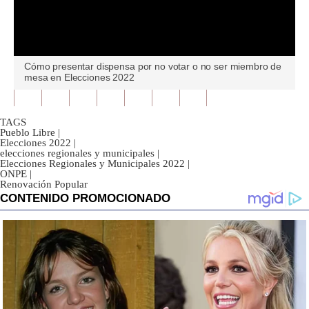
0
Cómo presentar dispensa por no votar o no ser miembro de
seconds
mesa en Elecciones 2022
of
0
seconds
TAGS
Pueblo Libre
|
Elecciones 2022
|
elecciones regionales y municipales
|
Elecciones Regionales y Municipales 2022
|
ONPE
|
Renovación Popular