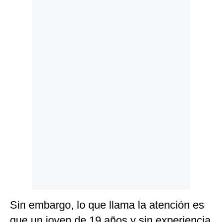
Politica
De
Cookies
Preguntas
Frecuentes
Sin embargo, lo que llama la atención es
que un joven de 19 años y sin experiencia