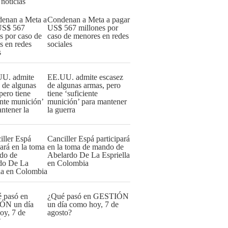
 noticias
Condenan a Meta a pagar
US$ 567 millones por
caso de menores en redes
sociales
EE.UU. admite escasez
de algunas armas, pero
tiene ‘suficiente
munición’ para mantener
la guerra
Canciller Espá participará
en la toma de mando de
Abelardo De La Espriella
en Colombia
¿Qué pasó en GESTIÓN
un día como hoy, 7 de
agosto?