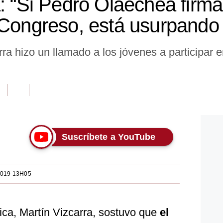
a: “Si Pedro Olaechea firm
 Congreso, está usurpando
rra hizo un llamado a los jóvenes a participar 
Suscríbete a YouTube
2019 13H05
ica, Martín Vizcarra, sostuvo que
el