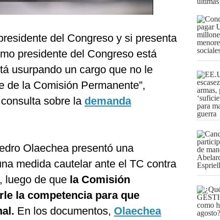
últimas
presidente del Congreso y si presenta
mo presidente del Congreso está
stá usurpando un cargo que no le
e de la Comisión Permanente”,
 consulta sobre la
demanda
Pedro Olaechea presentó una
na medida cautelar ante el TC contra
, luego de que
la Comisión
le la competencia para que
nal.
En los documentos,
Olaechea