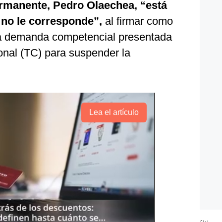
ermanente, Pedro Olaechea, “está
no le corresponde”,
al firmar como
la demanda competencial presentada
ional (TC) para suspender la
Lea el artículo