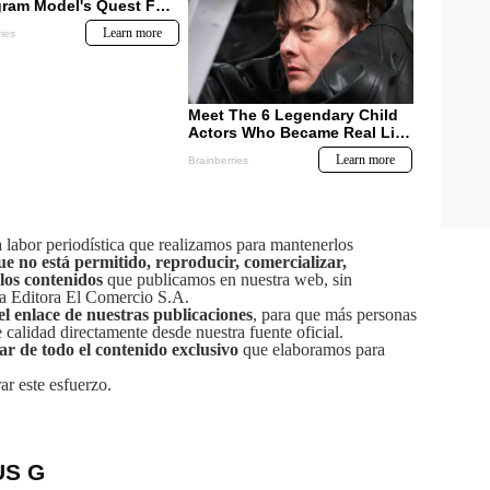
labor periodística que realizamos para mantenerlos
ue no está permitido, reproducir, comercializar,
 los contenidos
que publicamos en nuestra web, sin
sa Editora El Comercio S.A.
el enlace de nuestras publicaciones
, para que más personas
calidad directamente desde nuestra fuente oficial.
tar de todo el contenido exclusivo
que elaboramos para
ar este esfuerzo.
US G