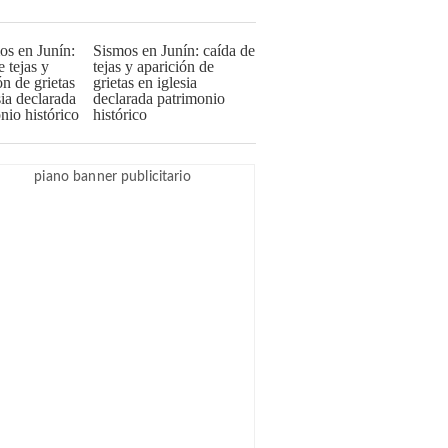
Sismos en Junín: caída de
tejas y aparición de
grietas en iglesia
declarada patrimonio
histórico