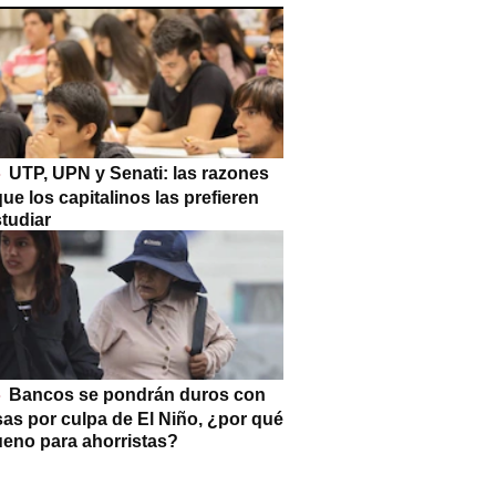
UTP, UPN y Senati: las razones
que los capitalinos las prefieren
tudiar
Bancos se pondrán duros con
as por culpa de El Niño, ¿por qué
ueno para ahorristas?