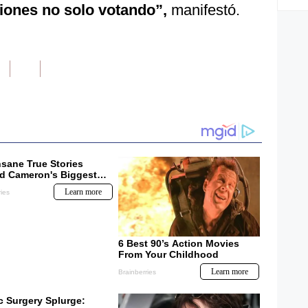
ciones no solo votando”,
manifestó.