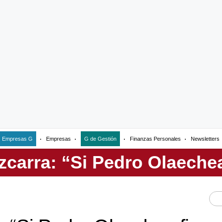
Empresas G
Empresas
G de Gestión
Finanzas Personales
Newsletters