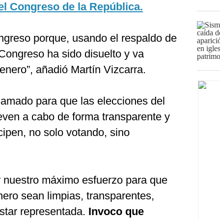
el Congreso de la República.
ngreso porque, usando el respaldo de
l Congreso ha sido disuelto y va
enero”, añadió Martín Vizcarra.
llamado para que las elecciones del
leven a cabo de forma transparente y
cipen, no solo votando, sino
 nuestro máximo esfuerzo para que
nero sean limpias, transparentes,
star representada.
Invoco que