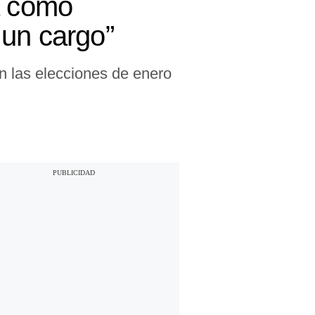
a como
 un cargo”
en las elecciones de enero