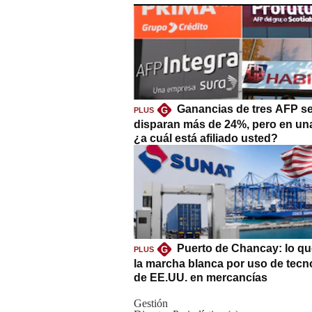
Ganancias de tres AFP s
G
PLUS
disparan más de 24%, pero en un
¿a cuál está afiliado usted?
Puerto de Chancay: lo qu
G
PLUS
la marcha blanca por uso de tecn
de EE.UU. en mercancías
Gestión