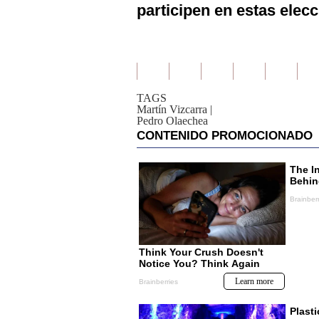
participen en estas elec
TAGS
Martín Vizcarra
|
Pedro Olaechea