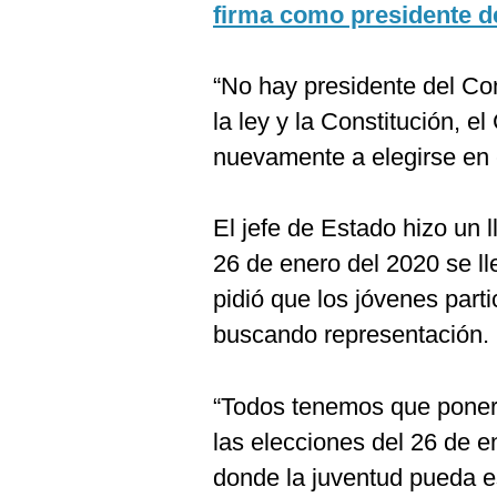
De
firma como presidente d
Cookies
Preguntas
Frecuentes
“No hay presidente del Co
la ley y la Constitución, e
nuevamente a elegirse en 
El jefe de Estado hizo un 
26 de enero del 2020 se l
pidió que los jóvenes parti
buscando representación.
“Todos tenemos que poner
las elecciones del 26 de e
donde la juventud pueda e