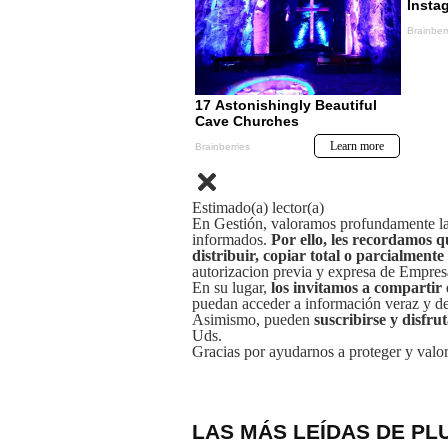
Estimado(a) lector(a)
En Gestión, valoramos profundamente la 
informados.
Por ello, les recordamos q
distribuir, copiar total o parcialmente
autorizacion previa y expresa de Empre
En su lugar,
los invitamos a compartir 
puedan acceder a información veraz y de 
Asimismo, pueden
suscribirse y disfru
Uds.
Gracias por ayudarnos a proteger y valor
LAS MÁS LEÍDAS DE PL