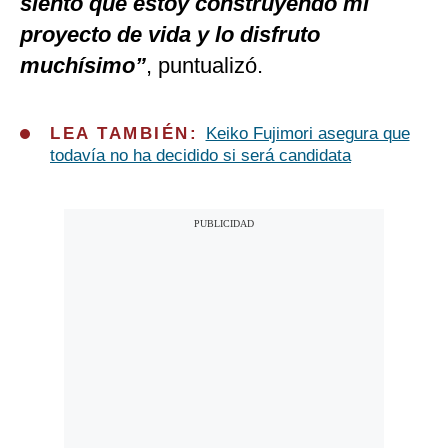
siento que estoy construyendo mi
proyecto de vida y lo disfruto
muchísimo”
, puntualizó.
LEA TAMBIÉN:
Keiko Fujimori asegura que
todavía no ha decidido si será candidata