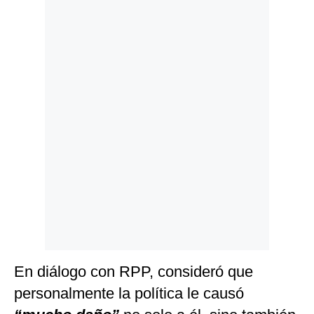
Politica
De
Cookies
Preguntas
Frecuentes
En diálogo con RPP, consideró que
personalmente la política le causó