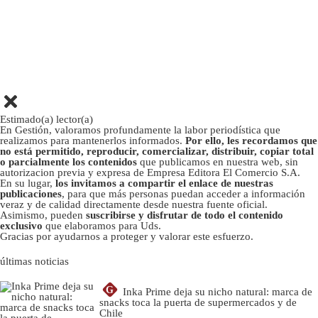
Estimado(a) lector(a)
En Gestión, valoramos profundamente la labor periodística que
realizamos para mantenerlos informados.
Por ello, les recordamos que
no está permitido, reproducir, comercializar, distribuir, copiar total
o parcialmente los contenidos
que publicamos en nuestra web, sin
autorizacion previa y expresa de Empresa Editora El Comercio S.A.
En su lugar,
los invitamos a compartir el enlace de nuestras
publicaciones
, para que más personas puedan acceder a información
veraz y de calidad directamente desde nuestra fuente oficial.
Asimismo, pueden
suscribirse y disfrutar de todo el contenido
exclusivo
que elaboramos para Uds.
Gracias por ayudarnos a proteger y valorar este esfuerzo.
últimas noticias
G
Inka Prime deja su nicho natural: marca de
snacks toca la puerta de supermercados y de
Chile