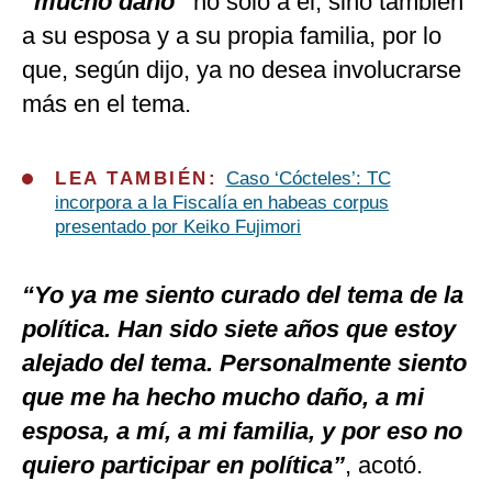
“mucho daño”
no solo a él, sino también
a su esposa y a su propia familia, por lo
que, según dijo, ya no desea involucrarse
más en el tema.
LEA TAMBIÉN:
Caso ‘Cócteles’: TC
incorpora a la Fiscalía en habeas corpus
presentado por Keiko Fujimori
“Yo ya me siento curado del tema de la
política. Han sido siete años que estoy
alejado del tema. Personalmente siento
que me ha hecho mucho daño, a mi
esposa, a mí, a mi familia, y por eso no
quiero participar en política”
, acotó.