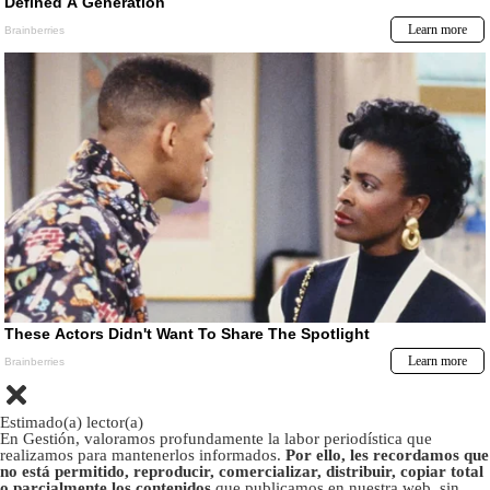
Estimado(a) lector(a)
En Gestión, valoramos profundamente la labor periodística que
realizamos para mantenerlos informados.
Por ello, les recordamos que
no está permitido, reproducir, comercializar, distribuir, copiar total
o parcialmente los contenidos
que publicamos en nuestra web, sin