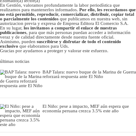
Estimado(a) lector(a)
En Gestión, valoramos profundamente la labor periodística que
realizamos para mantenerlos informados.
Por ello, les recordamos que
no está permitido, reproducir, comercializar, distribuir, copiar total
o parcialmente los contenidos
que publicamos en nuestra web, sin
autorizacion previa y expresa de Empresa Editora El Comercio S.A.
En su lugar,
los invitamos a compartir el enlace de nuestras
publicaciones
, para que más personas puedan acceder a información
veraz y de calidad directamente desde nuestra fuente oficial.
Asimismo, pueden
suscribirse y disfrutar de todo el contenido
exclusivo
que elaboramos para Uds.
Gracias por ayudarnos a proteger y valorar este esfuerzo.
últimas noticias
BAP Talara: nuevo buque de la Marina de Guerra
reforzará respuesta ante El Niño
El Niño: pese a impacto, MEF aún espera que
economía peruana crezca 3.5% este año