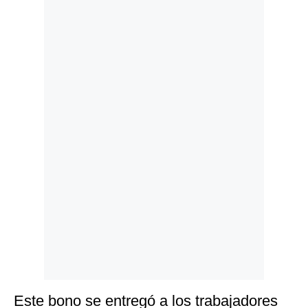
Politica
De
Cookies
Preguntas
Frecuentes
Este bono se entregó a los trabajadores