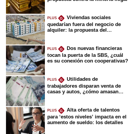
Viviendas sociales
PLUS
G
quedarían fuera del negocio de
alquiler: la propuesta del
gobierno
Dos nuevas financieras
PLUS
G
tocan la puerta de la SBS, ¿cuál
es su conexión con cooperativas?
Utilidades de
PLUS
G
trabajadores disparan venta de
casas y autos, ¿cómo amasan
tanta liquidez?
Alta oferta de talentos
PLUS
G
para ‘estos niveles’ impacta en el
aumento de sueldo: los detalles