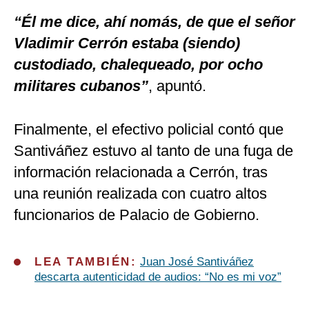
“Él me dice, ahí nomás, de que el señor
Vladimir Cerrón estaba (siendo)
custodiado, chalequeado, por ocho
militares cubanos”
, apuntó.
Finalmente, el efectivo policial contó que
Santiváñez estuvo al tanto de una fuga de
información relacionada a Cerrón, tras
una reunión realizada con cuatro altos
funcionarios de Palacio de Gobierno.
LEA TAMBIÉN:
Juan José Santiváñez
descarta autenticidad de audios: “No es mi voz”