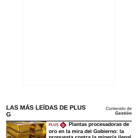
LAS MÁS LEÍDAS DE PLUS
Contenido de
G
Gestión
Plantas procesadoras de
PLUS
G
oro en la mira del Gobierno: la
propuesta contra la minería ilegal