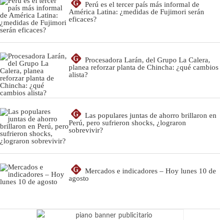
G
Perú es el tercer país más informal de
América Latina: ¿medidas de Fujimori serán
eficaces?
G
Procesadora Larán, del Grupo La Calera,
planea reforzar planta de Chincha: ¿qué cambios
alista?
G
Las populares juntas de ahorro brillaron en
Perú, pero sufrieron shocks, ¿lograron
sobrevivir?
G
Mercados e indicadores – Hoy lunes 10 de
agosto