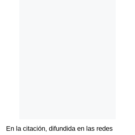
Politica
De
Cookies
Preguntas
Frecuentes
En la citación, difundida en las redes