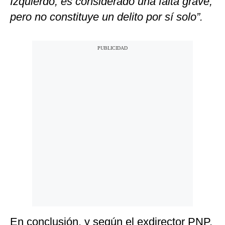
Izquierdo, es considerado una falta grave,
pero no constituye un delito por sí solo”.
En conclusión, y según el exdirector PNP,