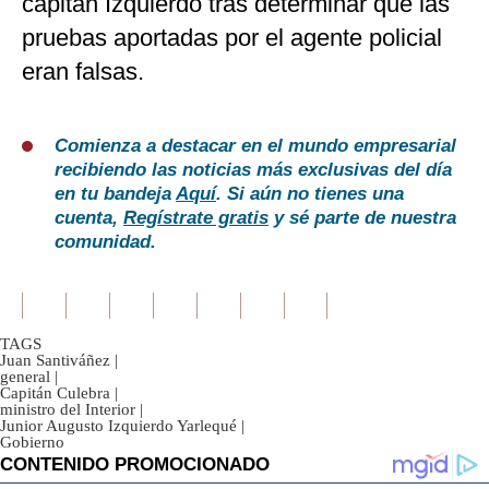
capitán Izquierdo tras determinar que las
pruebas aportadas por el agente policial
eran falsas.
Comienza a destacar en el mundo empresarial
recibiendo las noticias más exclusivas del día
en tu bandeja
Aquí
. Si aún no tienes una
cuenta,
Regístrate gratis
y sé parte de nuestra
comunidad.
TAGS
Juan Santiváñez
|
general
|
Capitán Culebra
|
ministro del Interior
|
Junior Augusto Izquierdo Yarlequé
|
Gobierno