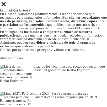
Estimado(a) lector(a)
En Gestión, valoramos profundamente la labor periodística que
realizamos para mantenerlos informados.
Por ello, les recordamos que
no está permitido, reproducir, comercializar, distribuir, copiar total
o parcialmente los contenidos
que publicamos en nuestra web, sin
autorizacion previa y expresa de Empresa Editora El Comercio S.A.
En su lugar,
los invitamos a compartir el enlace de nuestras
publicaciones
, para que más personas puedan acceder a información
veraz y de calidad directamente desde nuestra fuente oficial.
Asimismo, pueden
suscribirse y disfrutar de todo el contenido
exclusivo
que elaboramos para Uds.
Gracias por ayudarnos a proteger y valorar este esfuerzo.
últimas noticias
Lista de los viceministros, sector por sector, que
inician el gobierno de Keiko Fujimori
Lima 2027: Perú se prepara para que
Panamericanos serán mejores que en 2019