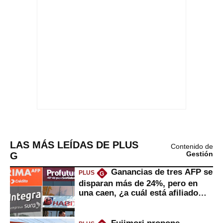
LAS MÁS LEÍDAS DE PLUS
Contenido de
G
Gestión
Ganancias de tres AFP se
PLUS
G
disparan más de 24%, pero en
una caen, ¿a cuál está afiliado
usted?