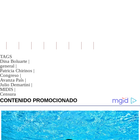
TAGS
Dina Boluarte
|
general
|
Patricia Chirinos
|
Congreso
|
Avanza País
|
Julio Demartini
|
MIDIS
|
Censura