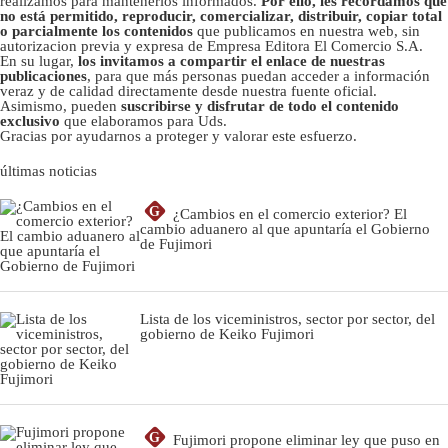
realizamos para mantenerlos informados.
Por ello, les recordamos que
no está permitido, reproducir, comercializar, distribuir, copiar total
o parcialmente los contenidos
que publicamos en nuestra web, sin
autorizacion previa y expresa de Empresa Editora El Comercio S.A.
En su lugar,
los invitamos a compartir el enlace de nuestras
publicaciones
, para que más personas puedan acceder a información
veraz y de calidad directamente desde nuestra fuente oficial.
Asimismo, pueden
suscribirse y disfrutar de todo el contenido
exclusivo
que elaboramos para Uds.
Gracias por ayudarnos a proteger y valorar este esfuerzo.
últimas noticias
G
¿Cambios en el comercio exterior? El
cambio aduanero al que apuntaría el Gobierno
de Fujimori
Lista de los viceministros, sector por sector, del
gobierno de Keiko Fujimori
G
Fujimori propone eliminar ley que puso en