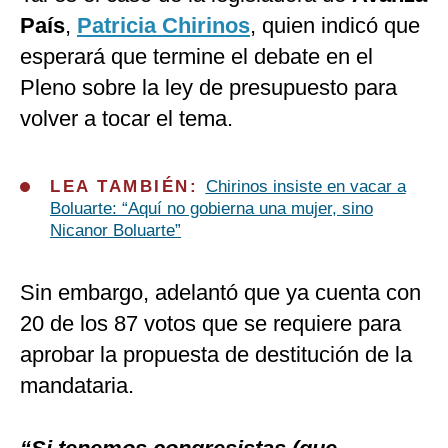
País
,
Patricia Chirinos
, quien indicó que
esperará que termine el debate en el
Pleno sobre la ley de presupuesto para
volver a tocar el tema.
LEA TAMBIÉN:
Chirinos insiste en vacar a
Boluarte: “Aquí no gobierna una mujer, sino
Nicanor Boluarte”
Sin embargo, adelantó que ya cuenta con
20 de los 87 votos que se requiere para
aprobar la propuesta de destitución de la
mandataria.