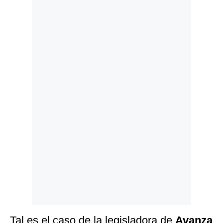
Politica
De
Cookies
Preguntas
Frecuentes
Tal es el caso de la legisladora de
Avanza