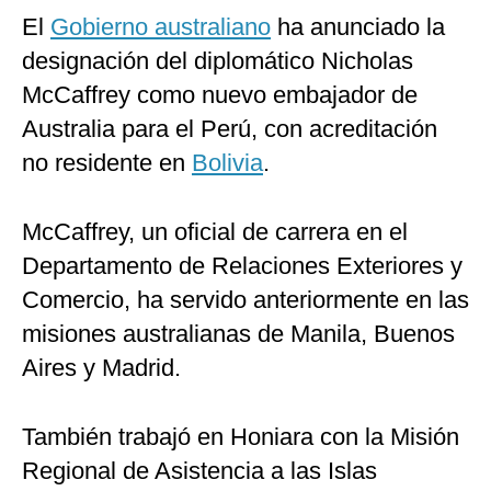
El
Gobierno australiano
ha anunciado la
Politica
De
designación del diplomático Nicholas
Cookies
McCaffrey como nuevo embajador de
Preguntas
Frecuentes
Australia para el Perú, con acreditación
no residente en
Bolivia
.
McCaffrey, un oficial de carrera en el
Departamento de Relaciones Exteriores y
Comercio, ha servido anteriormente en las
misiones australianas de Manila, Buenos
Aires y Madrid.
También trabajó en Honiara con la Misión
Regional de Asistencia a las Islas