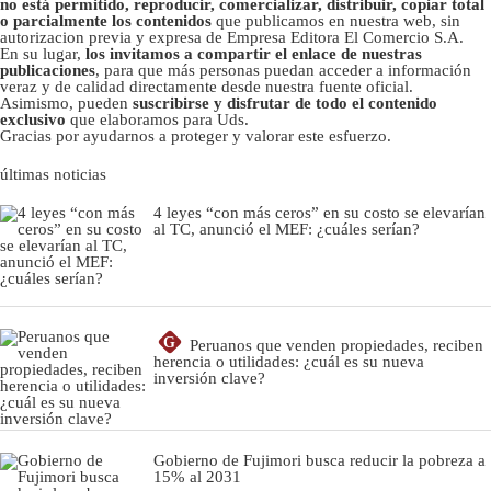
no está permitido, reproducir, comercializar, distribuir, copiar total
o parcialmente los contenidos
que publicamos en nuestra web, sin
autorizacion previa y expresa de Empresa Editora El Comercio S.A.
En su lugar,
los invitamos a compartir el enlace de nuestras
publicaciones
, para que más personas puedan acceder a información
veraz y de calidad directamente desde nuestra fuente oficial.
Asimismo, pueden
suscribirse y disfrutar de todo el contenido
exclusivo
que elaboramos para Uds.
Gracias por ayudarnos a proteger y valorar este esfuerzo.
últimas noticias
4 leyes “con más ceros” en su costo se elevarían
al TC, anunció el MEF: ¿cuáles serían?
G
Peruanos que venden propiedades, reciben
herencia o utilidades: ¿cuál es su nueva
inversión clave?
Gobierno de Fujimori busca reducir la pobreza a
15% al 2031