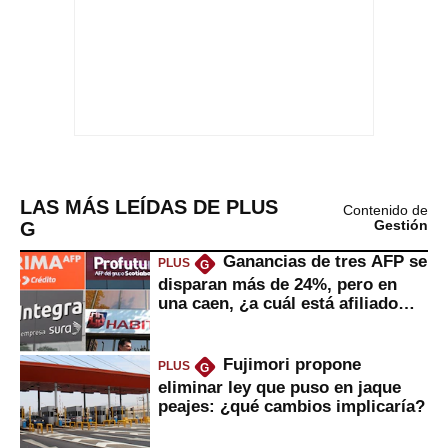
LAS MÁS LEÍDAS DE PLUS
Contenido de
G
Gestión
Ganancias de tres AFP se
PLUS
G
disparan más de 24%, pero en
una caen, ¿a cuál está afiliado
usted?
Fujimori propone
PLUS
G
eliminar ley que puso en jaque
peajes: ¿qué cambios implicaría?