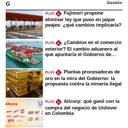
G
Gestión
Fujimori propone
PLUS
G
eliminar ley que puso en jaque
peajes: ¿qué cambios implicaría?
¿Cambios en el comercio
PLUS
G
exterior? El cambio aduanero al
que apuntaría el Gobierno de
Fujimori
Plantas procesadoras de
PLUS
G
oro en la mira del Gobierno: la
propuesta contra la minería ilegal
Alicorp: qué ganó con la
PLUS
G
compra del negocio de Unilever
en Colombia