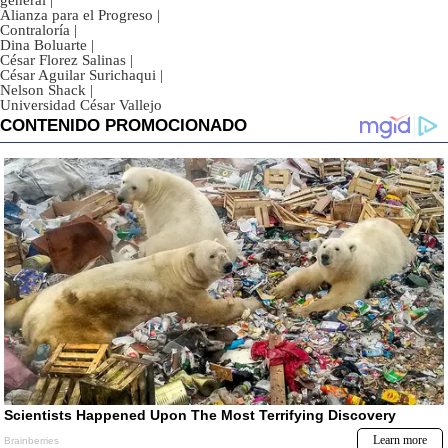
general
|
Alianza para el Progreso
|
Contraloría
|
Dina Boluarte
|
César Florez Salinas
|
César Aguilar Surichaqui
|
Nelson Shack
|
Universidad César Vallejo