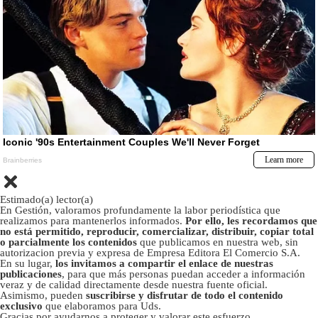
Estimado(a) lector(a)
En Gestión, valoramos profundamente la labor periodística que
realizamos para mantenerlos informados.
Por ello, les recordamos que
no está permitido, reproducir, comercializar, distribuir, copiar total
o parcialmente los contenidos
que publicamos en nuestra web, sin
autorizacion previa y expresa de Empresa Editora El Comercio S.A.
En su lugar,
los invitamos a compartir el enlace de nuestras
publicaciones
, para que más personas puedan acceder a información
veraz y de calidad directamente desde nuestra fuente oficial.
Asimismo, pueden
suscribirse y disfrutar de todo el contenido
exclusivo
que elaboramos para Uds.
Gracias por ayudarnos a proteger y valorar este esfuerzo.