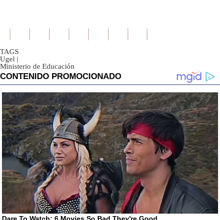
TAGS
Ugel
|
Ministerio de Educación