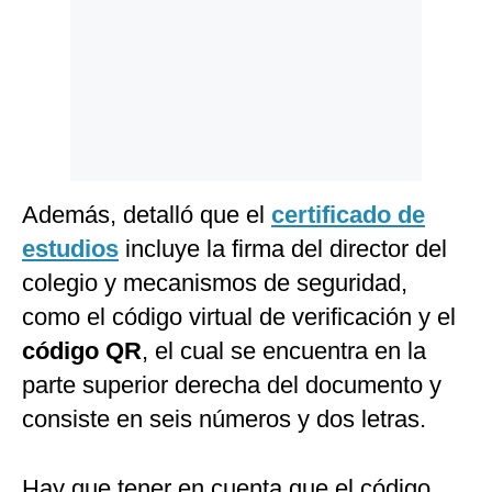
Politica
De
Cookies
Preguntas
Frecuentes
Además, detalló que el
certificado de
estudios
incluye la firma del director del
colegio y mecanismos de seguridad,
como el código virtual de verificación y el
código QR
, el cual se encuentra en la
parte superior derecha del documento y
consiste en seis números y dos letras.
Hay que tener en cuenta que el código