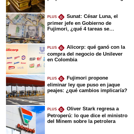
Sunat: César Luna, el
PLUS
G
primer jefe en Gobierno de
Fujimori, ¿qué 4 tareas se
marcan urgentes?
Alicorp: qué ganó con la
PLUS
G
compra del negocio de Unilever
en Colombia
Fujimori propone
PLUS
G
eliminar ley que puso en jaque
peajes: ¿qué cambios implicaría?
Oliver Stark regresa a
PLUS
G
Petroperú: lo que dice el ministro
del Minem sobre la petrolera