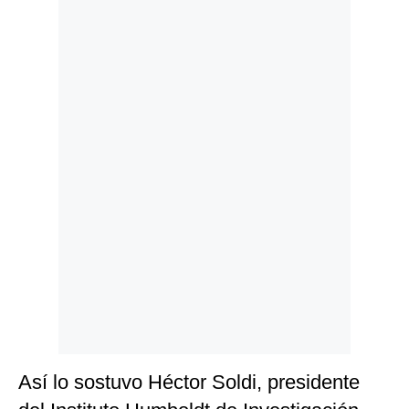
Politica
De
Cookies
Preguntas
Frecuentes
Así lo sostuvo Héctor Soldi, presidente