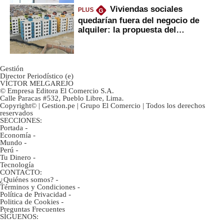
Viviendas sociales
PLUS
G
quedarían fuera del negocio de
alquiler: la propuesta del
gobierno
Gestión
Director Periodístico (e)
VÍCTOR MELGAREJO
© Empresa Editora El Comercio S.A.
Calle Paracas #532, Pueblo Libre, Lima.
Copyright© | Gestion.pe | Grupo El Comercio | Todos los derechos
reservados
SECCIONES:
Portada
-
Economía
-
Mundo
-
Perú
-
Tu Dinero
-
Tecnología
CONTACTO:
¿Quiénes somos?
-
Términos y Condiciones
-
Política de Privacidad
-
Politica de Cookies
-
Preguntas Frecuentes
SÍGUENOS: