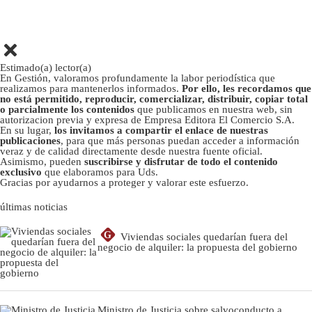
Estimado(a) lector(a)
En Gestión, valoramos profundamente la labor periodística que
realizamos para mantenerlos informados.
Por ello, les recordamos que
no está permitido, reproducir, comercializar, distribuir, copiar total
o parcialmente los contenidos
que publicamos en nuestra web, sin
autorizacion previa y expresa de Empresa Editora El Comercio S.A.
En su lugar,
los invitamos a compartir el enlace de nuestras
publicaciones
, para que más personas puedan acceder a información
veraz y de calidad directamente desde nuestra fuente oficial.
Asimismo, pueden
suscribirse y disfrutar de todo el contenido
exclusivo
que elaboramos para Uds.
Gracias por ayudarnos a proteger y valorar este esfuerzo.
últimas noticias
G
Viviendas sociales quedarían fuera del
negocio de alquiler: la propuesta del gobierno
Ministro de Justicia sobre salvoconducto a