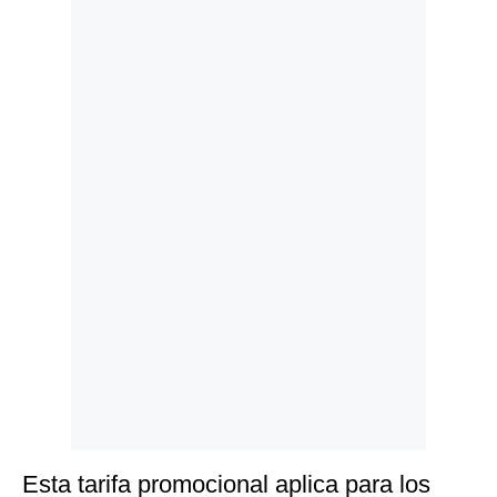
Politica
De
Cookies
Preguntas
Frecuentes
Esta tarifa promocional aplica para los