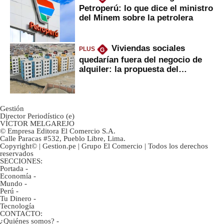
Petroperú: lo que dice el ministro
del Minem sobre la petrolera
Viviendas sociales
PLUS
G
quedarían fuera del negocio de
alquiler: la propuesta del
gobierno
Gestión
Director Periodístico (e)
VÍCTOR MELGAREJO
© Empresa Editora El Comercio S.A.
Calle Paracas #532, Pueblo Libre, Lima.
Copyright© | Gestion.pe | Grupo El Comercio | Todos los derechos
reservados
SECCIONES:
Portada
-
Economía
-
Mundo
-
Perú
-
Tu Dinero
-
Tecnología
CONTACTO:
¿Quiénes somos?
-