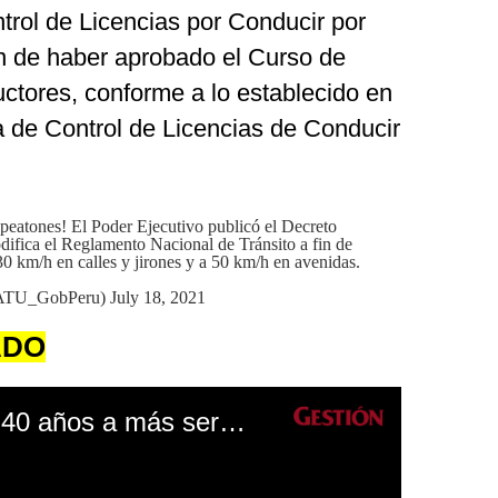
trol de Licencias por Conducir por
ón de haber aprobado el Curso de
ctores, conforme a lo establecido en
 de Control de Licencias de Conducir
 peatones! El Poder Ejecutivo publicó el Decreto
fica el Reglamento Nacional de Tránsito a fin de
30 km/h en calles y jirones y a 50 km/h en avenidas.
(@ATU_GobPeru)
July 18, 2021
ADO
Minsa: ciudadanos de 40 años a más serán vacunadas desde el 24 de julio