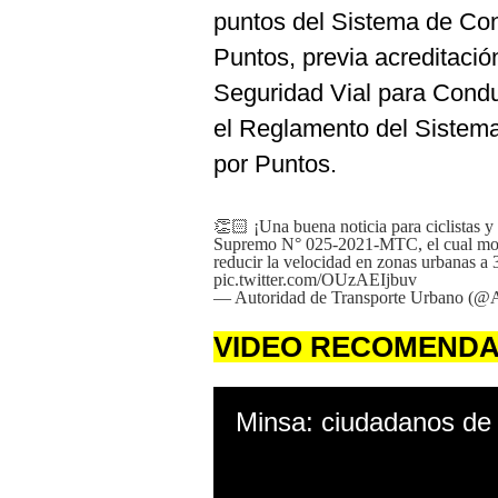
puntos del Sistema de Con
Puntos, previa acreditaci
Seguridad Vial para Condu
el Reglamento del Sistema
por Puntos.
👏🏻 ¡Una buena noticia para ciclistas y
Supremo N° 025-2021-MTC, el cual modi
reducir la velocidad en zonas urbanas a 
pic.twitter.com/OUzAEIjbuv
— Autoridad de Transporte Urbano 
VIDEO RECOMEND