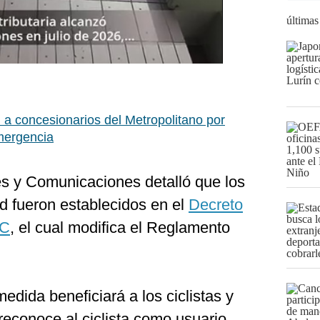
últimas
 concesionarios del Metropolitano por
mergencia
es y Comunicaciones detalló que los
d fueron establecidos en el
Decreto
TC
, el cual modifica el Reglamento
edida beneficiará a los ciclistas y
reconoce al ciclista como usuario