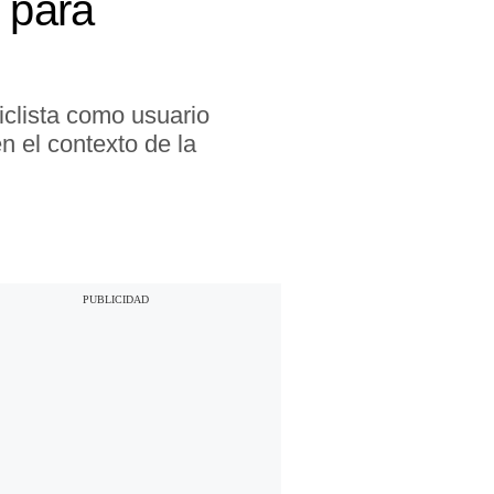
 para
iclista como usuario
en el contexto de la