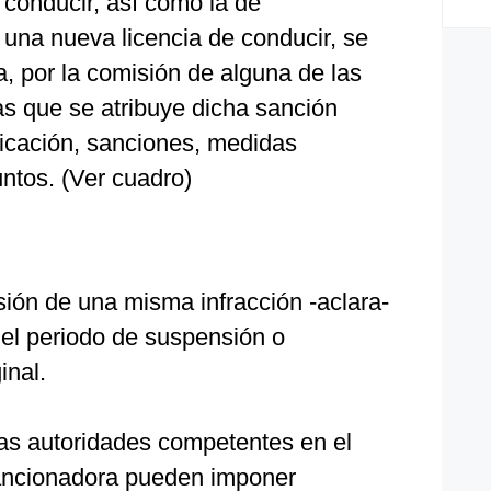
 conducir, así como la de
r una nueva licencia de conducir, se
, por la comisión de alguna de las
las que se atribuye dicha sanción
ficación, sanciones, medidas
untos. (Ver cuadro)
sión de una misma infracción -aclara-
del periodo de suspensión o
inal.
las autoridades competentes en el
sancionadora pueden imponer