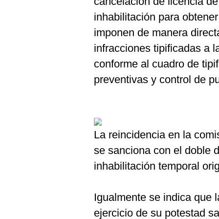
cancelación de licencia de
inhabilitación para obtene
imponen de manera directa
infracciones tipificadas a 
conforme al cuadro de tipi
preventivas y control de p
La reincidencia en la comi
se sanciona con el doble 
inhabilitación temporal orig
Igualmente se indica que 
ejercicio de su potestad 