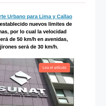
rte Urbano para Lima y Callao
establecido nuevos límites de
as, por lo cual la velocidad
erá de 50 km/h en avenidas,
 jirones será de 30 km/h.
Lea el artículo