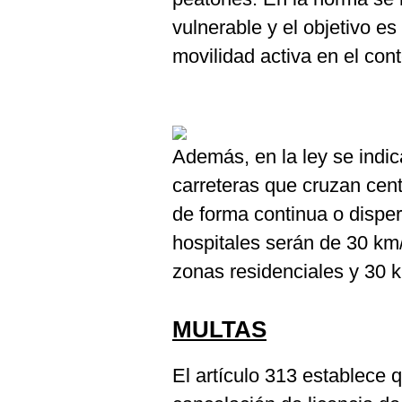
De
Cookies
vulnerable y el objetivo es
Preguntas
movilidad activa en el co
Frecuentes
Además, en la ley se indic
carreteras que cruzan cen
de forma continua o dispe
hospitales serán de 30 km
zonas residenciales y 30 k
MULTAS
El artículo 313 establece