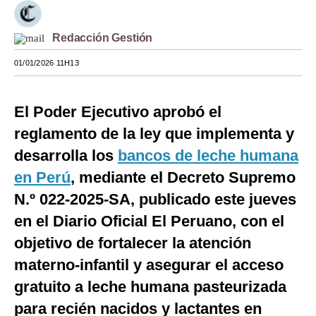
Moda
Redacción Gestión
Estilos
01/01/2026 11H13
Mundo
EEUU
El Poder Ejecutivo aprobó el
reglamento de la ley que implementa y
México
desarrolla los
bancos de leche humana
España
en Perú
, mediante el Decreto Supremo
Internacional
N.º 022-2025-SA, publicado este jueves
en el Diario Oficial El Peruano, con el
Tecnología
objetivo de fortalecer la atención
Club del Suscriptor
materno-infantil y asegurar el acceso
Mix
gratuito a leche humana pasteurizada
G de Gestión
para recién nacidos y lactantes en