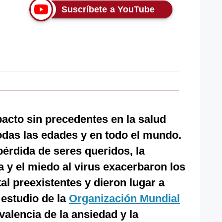
Suscríbete a YouTube
acto sin precedentes en la salud
odas las edades y en todo el mundo.
 pérdida de seres queridos, la
 y el miedo al virus exacerbaron los
al preexistentes y dieron lugar a
estudio de la
Organización Mundial
evalencia de la ansiedad y la