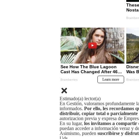
Estimado(a) lector(a)
En Gestión, valoramos profundamente la 
informados.
Por ello, les recordamos q
distribuir, copiar total o parcialmente
autorizacion previa y expresa de Empre
En su lugar,
los invitamos a compartir 
puedan acceder a información veraz y de 
Asimismo, pueden
suscribirse y disfru
Uds.