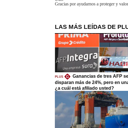
Gracias por ayudarnos a proteger y valor
LAS MÁS LEÍDAS DE PL
Ganancias de tres AFP s
G
PLUS
disparan más de 24%, pero en un
¿a cuál está afiliado usted?