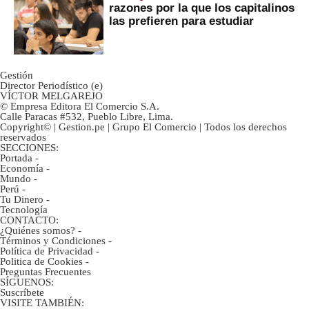
razones por la que los capitalinos
las prefieren para estudiar
Gestión
Director Periodístico (e)
VÍCTOR MELGAREJO
© Empresa Editora El Comercio S.A.
Calle Paracas #532, Pueblo Libre, Lima.
Copyright© | Gestion.pe | Grupo El Comercio | Todos los derechos
reservados
SECCIONES:
Portada
-
Economía
-
Mundo
-
Perú
-
Tu Dinero
-
Tecnología
CONTACTO:
¿Quiénes somos?
-
Términos y Condiciones
-
Política de Privacidad
-
Politica de Cookies
-
Preguntas Frecuentes
SÍGUENOS:
Suscríbete
VISITE TAMBIÉN: