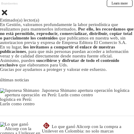
Estimado(a) lector(a)
En Gestión, valoramos profundamente la labor periodística que
realizamos para mantenerlos informados.
Por ello, les recordamos que
no está permitido, reproducir, comercializar, distribuir, copiar total
o parcialmente los contenidos
que publicamos en nuestra web, sin
autorizacion previa y expresa de Empresa Editora El Comercio S.A.
En su lugar,
los invitamos a compartir el enlace de nuestras
publicaciones
, para que más personas puedan acceder a información
veraz y de calidad directamente desde nuestra fuente oficial.
Asimismo, pueden
suscribirse y disfrutar de todo el contenido
exclusivo
que elaboramos para Uds.
Gracias por ayudarnos a proteger y valorar este esfuerzo.
últimas noticias
Japonesa Shimano apertura operación logística
en Perú: Lurín como centro
G
Lo que ganó Alicorp con la compra a
Unilever en Colombia: no solo marcas