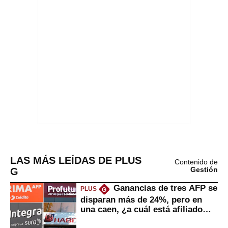
LAS MÁS LEÍDAS DE PLUS
Contenido de
G
Gestión
Ganancias de tres AFP se
PLUS
G
disparan más de 24%, pero en
una caen, ¿a cuál está afiliado
usted?