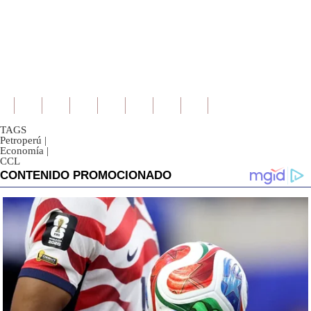
TAGS
Petroperú
|
Economía
|
CCL