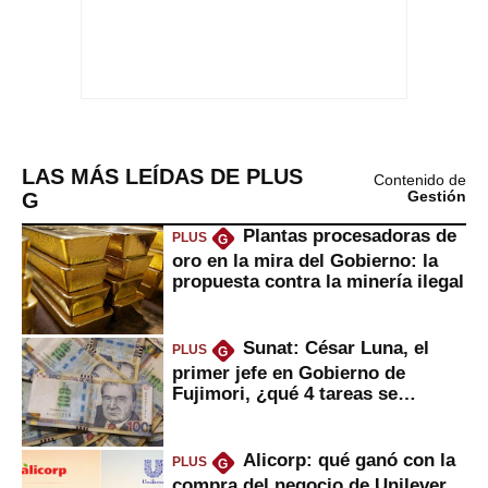
LAS MÁS LEÍDAS DE PLUS
Contenido de
G
Gestión
Plantas procesadoras de
PLUS
G
oro en la mira del Gobierno: la
propuesta contra la minería ilegal
Sunat: César Luna, el
PLUS
G
primer jefe en Gobierno de
Fujimori, ¿qué 4 tareas se
marcan urgentes?
Alicorp: qué ganó con la
PLUS
G
compra del negocio de Unilever