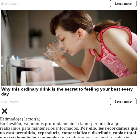
Estimado(a) lector(a)
En Gestión, valoramos profundamente la labor periodística que
realizamos para mantenerlos informados.
Por ello, les recordamos que
no está permitido, reproducir, comercializar, distribuir, copiar total
o parcialmente los contenidos
que publicamos en nuestra web, sin