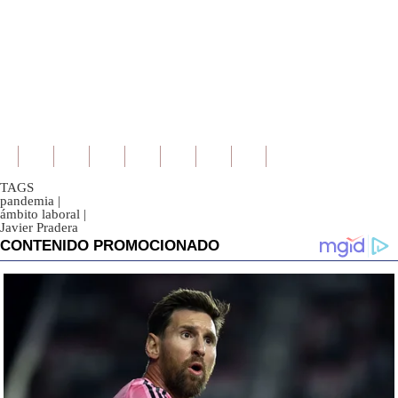
TAGS
pandemia
|
ámbito laboral
|
Javier Pradera