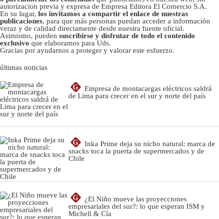
autorizacion previa y expresa de Empresa Editora El Comercio S.A.
En su lugar,
los invitamos a compartir el enlace de nuestras
publicaciones
, para que más personas puedan acceder a información
veraz y de calidad directamente desde nuestra fuente oficial.
Asimismo, pueden
suscribirse y disfrutar de todo el contenido
exclusivo
que elaboramos para Uds.
Gracias por ayudarnos a proteger y valorar este esfuerzo.
últimas noticias
G
Empresa de montacargas eléctricos saldrá
de Lima para crecer en el sur y norte del país
G
Inka Prime deja su nicho natural: marca de
snacks toca la puerta de supermercados y de
Chile
G
¿El Niño mueve las proyecciones
empresariales del sur?: lo que esperan ISM y
Michell & Cía