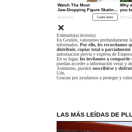
Estimado(a) lector(a)
En Gestión, valoramos profundamente la 
informados.
Por ello, les recordamos q
distribuir, copiar total o parcialmente
autorizacion previa y expresa de Empre
En su lugar,
los invitamos a compartir 
puedan acceder a información veraz y de 
Asimismo, pueden
suscribirse y disfru
Uds.
Gracias por ayudarnos a proteger y valor
LAS MÁS LEÍDAS DE PL