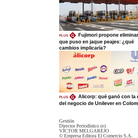
Fujimori propone eliminar
G
PLUS
que puso en jaque peajes: ¿qué
cambios implicaría?
Alicorp: qué ganó con la
G
PLUS
del negocio de Unilever en Colom
Gestión
Director Periodístico (e)
VÍCTOR MELGAREJO
© Empresa Editora El Comercio S.A.