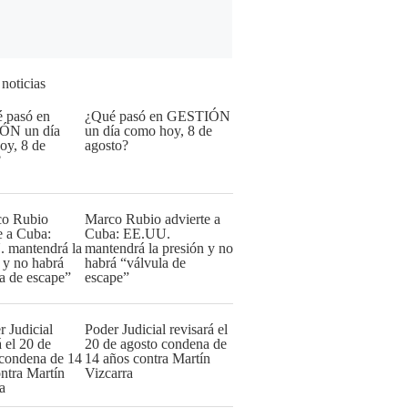
 noticias
¿Qué pasó en GESTIÓN
un día como hoy, 8 de
agosto?
Marco Rubio advierte a
Cuba: EE.UU.
mantendrá la presión y no
habrá “válvula de
escape”
Poder Judicial revisará el
20 de agosto condena de
14 años contra Martín
Vizcarra