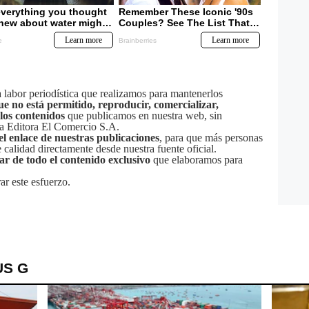
labor periodística que realizamos para mantenerlos
ue no está permitido, reproducir, comercializar,
 los contenidos
que publicamos en nuestra web, sin
sa Editora El Comercio S.A.
el enlace de nuestras publicaciones
, para que más personas
calidad directamente desde nuestra fuente oficial.
tar de todo el contenido exclusivo
que elaboramos para
ar este esfuerzo.
US G