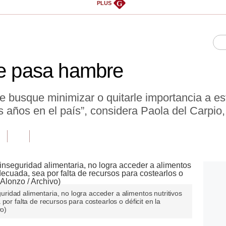
G
PLUS
se pasa hambre
se busque minimizar o quitarle importancia a e
os años en el país”, considera Paola del Carpi
idad alimentaria, no logra acceder a alimentos nutritivos
por falta de recursos para costearlos o déficit en la
vo)