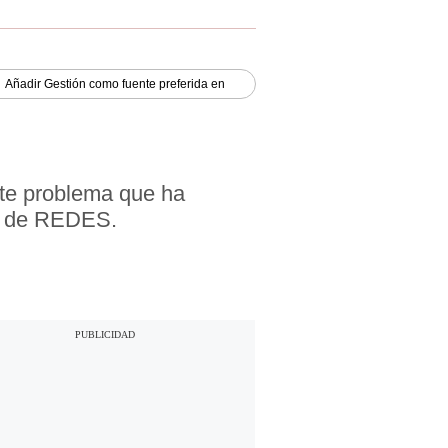
Añadir
Gestión
como fuente preferida en
ste problema que ha
o, de REDES.