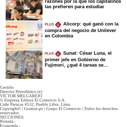
razones por la que los capitalinos
las prefieren para estudiar
Alicorp: qué ganó con la
PLUS
G
compra del negocio de Unilever
en Colombia
Sunat: César Luna, el
PLUS
G
primer jefe en Gobierno de
Fujimori, ¿qué 4 tareas se
marcan urgentes?
Gestión
Director Periodístico (e)
VÍCTOR MELGAREJO
© Empresa Editora El Comercio S.A.
Calle Paracas #532, Pueblo Libre, Lima.
Copyright© | Gestion.pe | Grupo El Comercio | Todos los derechos
reservados
SECCIONES:
Portada
-
Economía
-