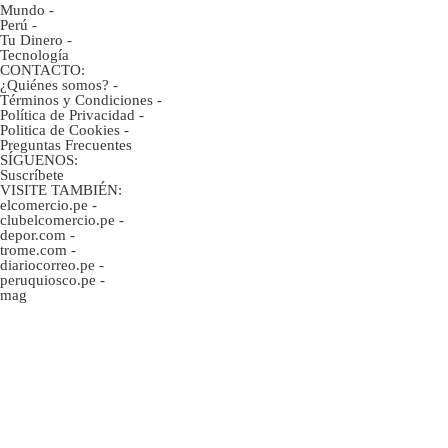
Mundo
-
Perú
-
Tu Dinero
-
Tecnología
CONTACTO:
¿Quiénes somos?
-
Términos y Condiciones
-
Política de Privacidad
-
Politica de Cookies
-
Preguntas Frecuentes
SÍGUENOS:
Suscríbete
VISITE TAMBIÉN:
elcomercio.pe
-
clubelcomercio.pe
-
depor.com
-
trome.com
-
diariocorreo.pe
-
peruquiosco.pe
-
mag