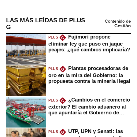
LAS MÁS LEÍDAS DE PLUS
Contenido de
G
Gestión
Fujimori propone
PLUS
G
eliminar ley que puso en jaque
peajes: ¿qué cambios implicaría?
Plantas procesadoras de
PLUS
G
oro en la mira del Gobierno: la
propuesta contra la minería ilegal
¿Cambios en el comercio
PLUS
G
exterior? El cambio aduanero al
que apuntaría el Gobierno de
Fujimori
UTP, UPN y Senati: las
PLUS
G