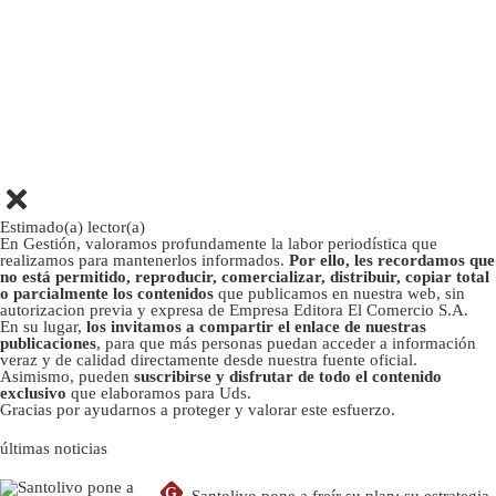
Estimado(a) lector(a)
En Gestión, valoramos profundamente la labor periodística que
realizamos para mantenerlos informados.
Por ello, les recordamos que
no está permitido, reproducir, comercializar, distribuir, copiar total
o parcialmente los contenidos
que publicamos en nuestra web, sin
autorizacion previa y expresa de Empresa Editora El Comercio S.A.
En su lugar,
los invitamos a compartir el enlace de nuestras
publicaciones
, para que más personas puedan acceder a información
veraz y de calidad directamente desde nuestra fuente oficial.
Asimismo, pueden
suscribirse y disfrutar de todo el contenido
exclusivo
que elaboramos para Uds.
Gracias por ayudarnos a proteger y valorar este esfuerzo.
últimas noticias
G
Santolivo pone a freír su plan: su estrategia