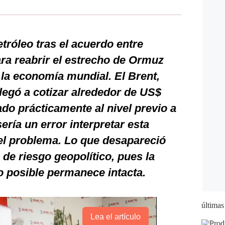
etróleo tras el acuerdo entre
ra reabrir el estrecho de Ormuz
a la economía mundial. El Brent,
llegó a cotizar alrededor de US$
ado prácticamente al nivel previo a
ería un error interpretar esta
el problema. Lo que desapareció
 de riesgo geopolítico, pues la
zo posible permanece intacta.
últimas
Lea el artículo