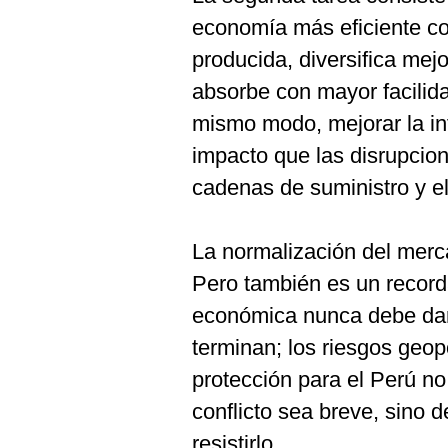
economía más eficiente c
producida, diversifica mej
absorbe con mayor facilid
mismo modo, mejorar la inf
impacto que las disrupcion
cadenas de suministro y e
La normalización del merc
Pero también es un recorda
económica nunca debe dar
terminan; los riesgos geo
protección para el Perú no
conflicto sea breve, sino 
resistirlo.