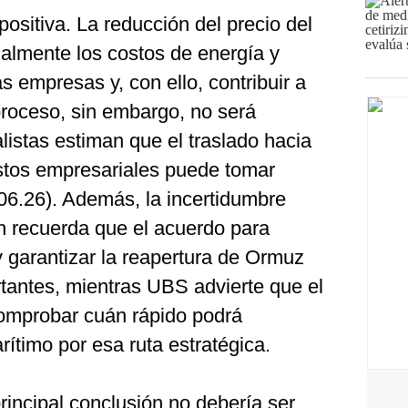
 positiva. La reducción del precio del
ualmente los costos de energía y
s empresas y, con ello, contribuir a
proceso, sin embargo, no será
listas estiman que el traslado hacia
stos empresariales puede tomar
06.26). Además, la incertidumbre
ch recuerda que el acuerdo para
y garantizar la reapertura de Ormuz
rtantes, mientras UBS advierte que el
omprobar cuán rápido podrá
rítimo por esa ruta estratégica.
principal conclusión no debería ser