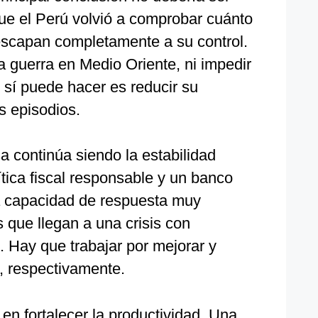
que el Perú volvió a comprobar cuánto
escapan completamente a su control.
a guerra en Medio Oriente, ni impedir
 sí puede hacer es reducir su
s episodios.
a continúa siendo la estabilidad
ica fiscal responsable y un banco
na capacidad de respuesta muy
 que llegan a una crisis con
 Hay que trabajar por mejorar y
, respectivamente.
en fortalecer la productividad. Una