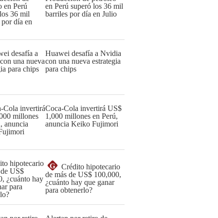
en Perú superó los 36 mil
barriles por día en Julio
Huawei desafía a Nvidia
con una nueva estrategia
para chips
Coca-Cola invertirá US$
1,000 millones en Perú,
anuncia Keiko Fujimori
G
Crédito hipotecario
de más de US$ 100,000,
¿cuánto hay que ganar
para obtenerlo?