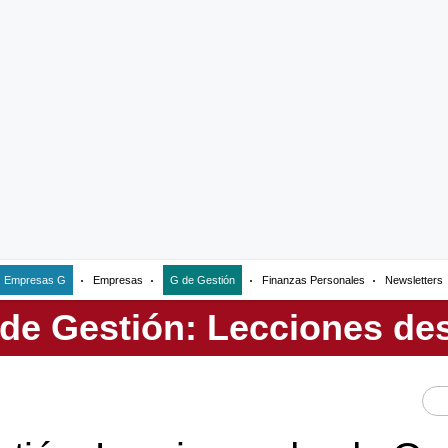
Empresas G
Empresas
G de Gestión
Finanzas Personales
Newsletters