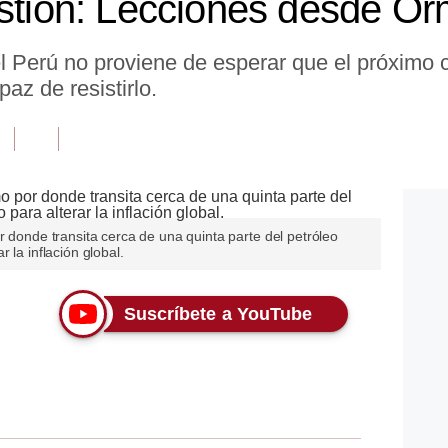
estión: Lecciones desde O
l Perú no proviene de esperar que el próximo c
az de resistirlo.
r donde transita cerca de una quinta parte del petróleo
 la inflación global.
Suscríbete a YouTube