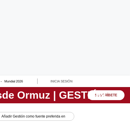
Mundial 2026
INICIA SESIÓN
SUSCRÍBETE
Añadir
Gestión
como fuente preferida en