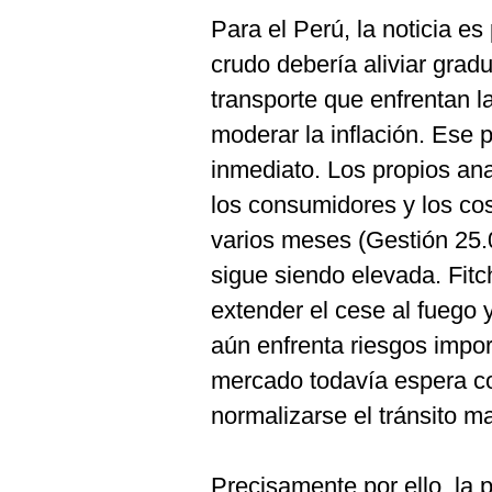
De
Cookies
Para el Perú, la noticia es
Preguntas
crudo debería aliviar grad
Frecuentes
transporte que enfrentan la
moderar la inflación. Ese 
inmediato. Los propios ana
los consumidores y los co
varios meses (Gestión 25.
sigue siendo elevada. Fit
extender el cese al fuego 
aún enfrenta riesgos impo
mercado todavía espera c
normalizarse el tránsito ma
Precisamente por ello, la 