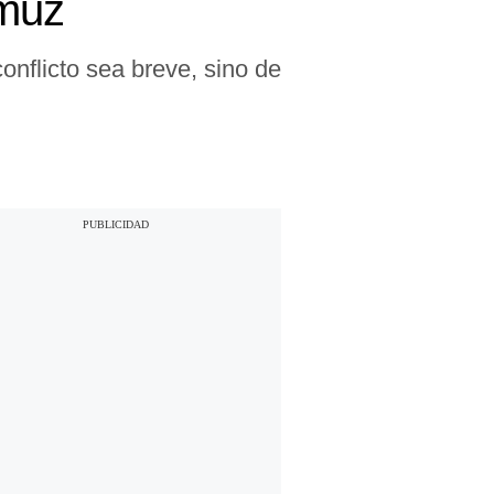
rmuz
onflicto sea breve, sino de