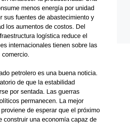
onsume menos energía por unidad
or sus fuentes de abastecimiento y
ad los aumentos de costos. Del
raestructura logística reduce el
es internacionales tienen sobre las
l comercio.
ado petrolero es una buena noticia.
torio de que la estabilidad
se por sentada. Las guerras
políticos permanecen. La mejor
 proviene de esperar que el próximo
de construir una economía capaz de