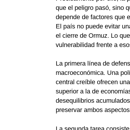
que el peligro pasó, sino 
depende de factores que 
El país no puede evitar un
el cierre de Ormuz. Lo que
vulnerabilidad frente a eso
La primera línea de defens
macroeconómica. Una polít
central creíble ofrecen u
superior a la de economías
desequilibrios acumulados.
preservar ambos aspectos
La segunda tarea consiste 