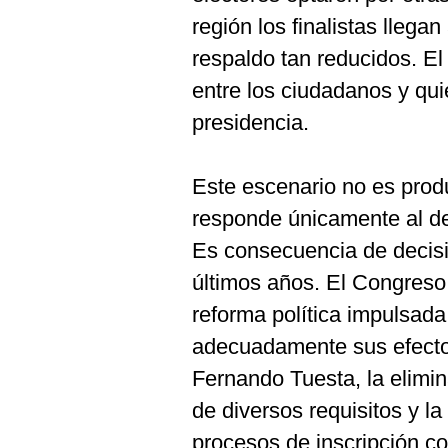
De
Cookies
región los finalistas llega
Preguntas
respaldo tan reducidos. El
Frecuentes
entre los ciudadanos y qu
presidencia.
Este escenario no es prod
responde únicamente al des
Es consecuencia de decisi
últimos años. El Congreso
reforma política impulsada
adecuadamente sus efecto
Fernando Tuesta, la elimin
de diversos requisitos y la 
procesos de inscripción con