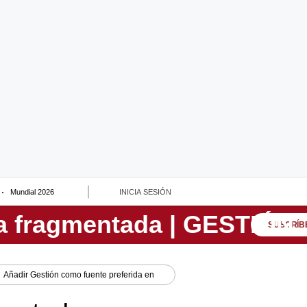
Mundial 2026
INICIA SESIÓN
SUSCRÍB
Añadir
Gestión
como fuente preferida en