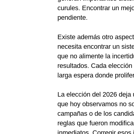
curules. Encontrar un mejo
pendiente.
Existe además otro aspect
necesita encontrar un sist
que no alimente la incert
resultados. Cada elección
larga espera donde prolif
La elección del 2026 deja
que hoy observamos no so
campañas o de los candid
reglas que fueron modific
inmediatos. Corregir esos 