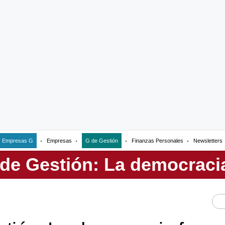
Empresas G
Empresas
G de Gestión
Finanzas Personales
Newsletters