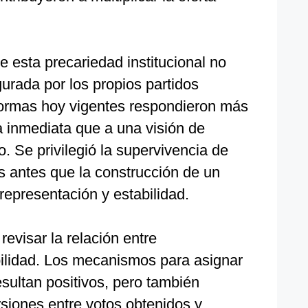
 esta precariedad institucional no
gurada por los propios partidos
normas hoy vigentes respondieron más
a inmediata que a una visión de
o. Se privilegió la supervivencia de
s antes que la construcción de un
epresentación y estabilidad.
revisar la relación entre
ilidad. Los mecanismos para asignar
sultan positivos, pero también
siones entre votos obtenidos y