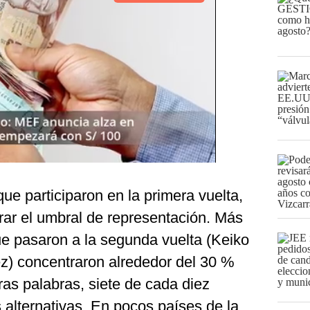
ue participaron en la primera vuelta,
rar el umbral de representación. Más
ue pasaron a la segunda vuelta (Keiko
z) concentraron alrededor del 30 %
ras palabras, siete de cada diez
s alternativas. En pocos países de la