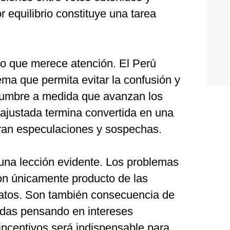
r equilibrio constituye una tarea
o que merece atención. El Perú
ema que permita evitar la confusión y
idumbre a medida que avanzan los
 ajustada termina convertida en una
eran especulaciones y sospechas.
 una lección evidente. Los problemas
n únicamente producto de las
atos. Son también consecuencia de
adas pensando en intereses
incentivos será indispensable para