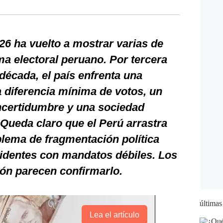
26 ha vuelto a mostrar varias de
ma electoral peruano. Por tercera
écada, el país enfrenta una
a diferencia mínima de votos, un
ncertidumbre y una sociedad
Queda claro que el Perú arrastra
lema de fragmentación política
sidentes con mandatos débiles. Los
ión parecen confirmarlo.
últimas
Lea el artículo