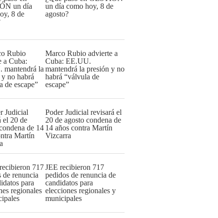
un día como hoy, 8 de
agosto?
Marco Rubio advierte a
Cuba: EE.UU.
mantendrá la presión y no
habrá “válvula de
escape”
Poder Judicial revisará el
20 de agosto condena de
14 años contra Martín
Vizcarra
JEE recibieron 717
pedidos de renuncia de
candidatos para
elecciones regionales y
municipales