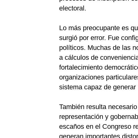
electoral.
Lo más preocupante es que
surgió por error. Fue confi
políticos. Muchas de las 
a cálculos de convenienci
fortalecimiento democrátic
organizaciones particulare
sistema capaz de generar r
También resulta necesario 
representación y gobernab
escaños en el Congreso re
generan importantes distor