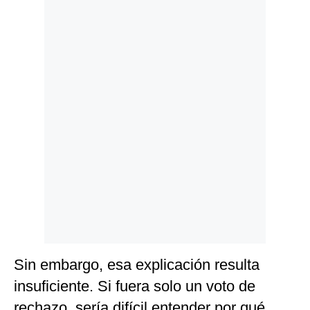
Politica
De
Cookies
Preguntas
Frecuentes
Sin embargo, esa explicación resulta
insuficiente. Si fuera solo un voto de
rechazo, sería difícil entender por qué