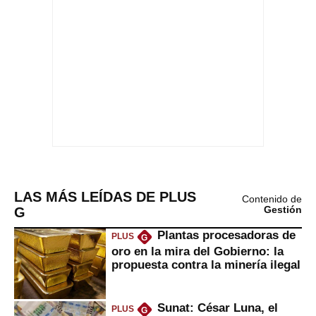
LAS MÁS LEÍDAS DE PLUS
Contenido de
G
Gestión
Plantas procesadoras de
PLUS
G
oro en la mira del Gobierno: la
propuesta contra la minería ilegal
Sunat: César Luna, el
PLUS
G