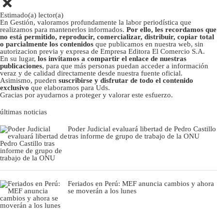
Estimado(a) lector(a)
En Gestión, valoramos profundamente la labor periodística que
realizamos para mantenerlos informados.
Por ello, les recordamos que
no está permitido, reproducir, comercializar, distribuir, copiar total
o parcialmente los contenidos
que publicamos en nuestra web, sin
autorizacion previa y expresa de Empresa Editora El Comercio S.A.
En su lugar,
los invitamos a compartir el enlace de nuestras
publicaciones
, para que más personas puedan acceder a información
veraz y de calidad directamente desde nuestra fuente oficial.
Asimismo, pueden
suscribirse y disfrutar de todo el contenido
exclusivo
que elaboramos para Uds.
Gracias por ayudarnos a proteger y valorar este esfuerzo.
últimas noticias
Poder Judicial evaluará libertad de Pedro Castillo
tras informe de grupo de trabajo de la ONU
Feriados en Perú: MEF anuncia cambios y ahora
se moverán a los lunes