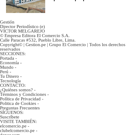
gobierno
Gestión
Director Periodístico (e)
VÍCTOR MELGAREJO
© Empresa Editora El Comercio S.A.
Calle Paracas #532, Pueblo Libre, Lima.
Copyright© | Gestion.pe | Grupo El Comercio | Todos los derechos
reservados
SECCIONES:
Portada
-
Economía
-
Mundo
-
Perú
-
Tu Dinero
-
Tecnología
CONTACTO:
¿Quiénes somos?
-
Términos y Condiciones
-
Política de Privacidad
-
Politica de Cookies
-
Preguntas Frecuentes
SÍGUENOS:
Suscríbete
VISITE TAMBIÉN:
elcomercio.pe
-
clubelcomercio.pe
-
depor.com
-