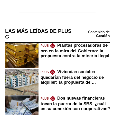
LAS MÁS LEÍDAS DE PLUS
Contenido de
G
Gestión
Plantas procesadoras de
PLUS
G
oro en la mira del Gobierno: la
propuesta contra la minería ilegal
Viviendas sociales
PLUS
G
quedarían fuera del negocio de
alquiler: la propuesta del
gobierno
Dos nuevas financieras
PLUS
G
tocan la puerta de la SBS, ¿cuál
es su conexión con cooperativas?