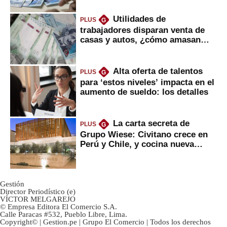
Utilidades de
PLUS
G
trabajadores disparan venta de
casas y autos, ¿cómo amasan
tanta liquidez?
Alta oferta de talentos
PLUS
G
para ‘estos niveles’ impacta en el
aumento de sueldo: los detalles
La carta secreta de
PLUS
G
Grupo Wiese: Civitano crece en
Perú y Chile, y cocina nueva
marca
Gestión
Director Periodístico (e)
VÍCTOR MELGAREJO
© Empresa Editora El Comercio S.A.
Calle Paracas #532, Pueblo Libre, Lima.
Copyright© | Gestion.pe | Grupo El Comercio | Todos los derechos