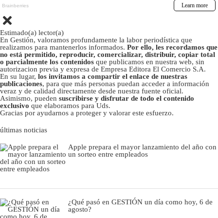
Estimado(a) lector(a)
En Gestión, valoramos profundamente la labor periodística que
realizamos para mantenerlos informados.
Por ello, les recordamos que
no está permitido, reproducir, comercializar, distribuir, copiar total
o parcialmente los contenidos
que publicamos en nuestra web, sin
autorizacion previa y expresa de Empresa Editora El Comercio S.A.
En su lugar,
los invitamos a compartir el enlace de nuestras
publicaciones
, para que más personas puedan acceder a información
veraz y de calidad directamente desde nuestra fuente oficial.
Asimismo, pueden
suscribirse y disfrutar de todo el contenido
exclusivo
que elaboramos para Uds.
Gracias por ayudarnos a proteger y valorar este esfuerzo.
últimas noticias
Apple prepara el mayor lanzamiento del año con
un sorteo entre empleados
¿Qué pasó en GESTIÓN un día como hoy, 6 de
agosto?