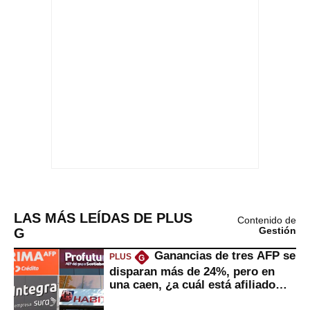
LAS MÁS LEÍDAS DE PLUS
Contenido de
G
Gestión
Ganancias de tres AFP se
PLUS
G
disparan más de 24%, pero en
una caen, ¿a cuál está afiliado
usted?