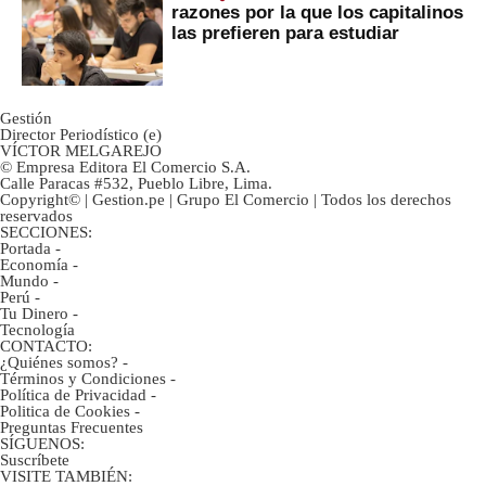
razones por la que los capitalinos
las prefieren para estudiar
Gestión
Director Periodístico (e)
VÍCTOR MELGAREJO
© Empresa Editora El Comercio S.A.
Calle Paracas #532, Pueblo Libre, Lima.
Copyright© | Gestion.pe | Grupo El Comercio | Todos los derechos
reservados
SECCIONES:
Portada
-
Economía
-
Mundo
-
Perú
-
Tu Dinero
-
Tecnología
CONTACTO:
¿Quiénes somos?
-
Términos y Condiciones
-
Política de Privacidad
-
Politica de Cookies
-
Preguntas Frecuentes
SÍGUENOS:
Suscríbete
VISITE TAMBIÉN: