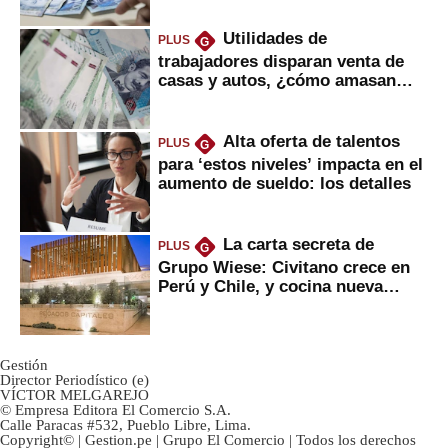
Utilidades de
PLUS
G
trabajadores disparan venta de
casas y autos, ¿cómo amasan
tanta liquidez?
Alta oferta de talentos
PLUS
G
para ‘estos niveles’ impacta en el
aumento de sueldo: los detalles
La carta secreta de
PLUS
G
Grupo Wiese: Civitano crece en
Perú y Chile, y cocina nueva
marca
Gestión
Director Periodístico (e)
VÍCTOR MELGAREJO
© Empresa Editora El Comercio S.A.
Calle Paracas #532, Pueblo Libre, Lima.
Copyright© | Gestion.pe | Grupo El Comercio | Todos los derechos