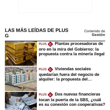
LAS MÁS LEÍDAS DE PLUS
Contenido de
G
Gestión
Plantas procesadoras de
PLUS
G
oro en la mira del Gobierno: la
propuesta contra la minería ilegal
Viviendas sociales
PLUS
G
quedarían fuera del negocio de
alquiler: la propuesta del
gobierno
Dos nuevas financieras
PLUS
G
tocan la puerta de la SBS, ¿cuál
es su conexión con cooperativas?