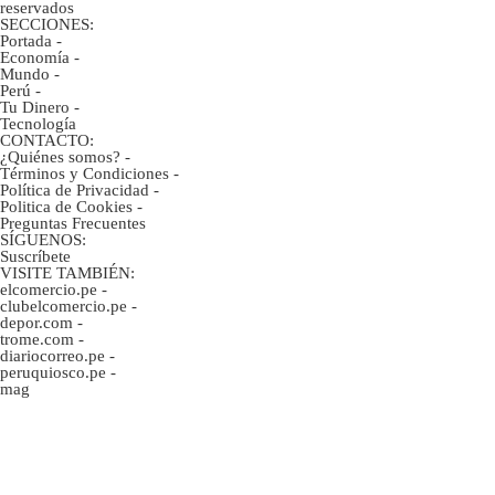
reservados
SECCIONES:
Portada
-
Economía
-
Mundo
-
Perú
-
Tu Dinero
-
Tecnología
CONTACTO:
¿Quiénes somos?
-
Términos y Condiciones
-
Política de Privacidad
-
Politica de Cookies
-
Preguntas Frecuentes
SÍGUENOS:
Suscríbete
VISITE TAMBIÉN:
elcomercio.pe
-
clubelcomercio.pe
-
depor.com
-
trome.com
-
diariocorreo.pe
-
peruquiosco.pe
-
mag