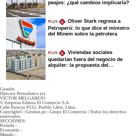
peajes: ¿qué cambios implicaría?
Oliver Stark regresa a
PLUS
G
Petroperú: lo que dice el ministro
del Minem sobre la petrolera
Viviendas sociales
PLUS
G
quedarían fuera del negocio de
alquiler: la propuesta del
gobierno
Gestión
Director Periodístico (e)
VÍCTOR MELGAREJO
© Empresa Editora El Comercio S.A.
Calle Paracas #532, Pueblo Libre, Lima.
Copyright© | Gestion.pe | Grupo El Comercio | Todos los derechos
reservados
SECCIONES:
Portada
-
Economía
-
Mundo
-