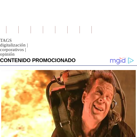
TAGS
digitalización
|
corporativos
|
opinión