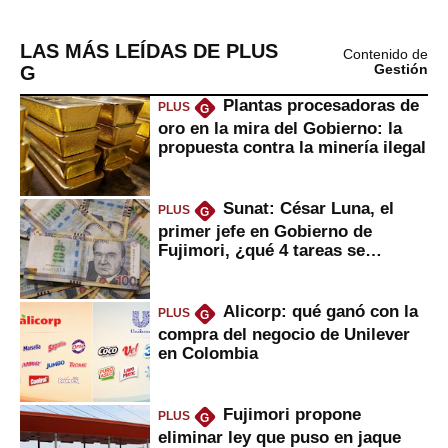
LAS MÁS LEÍDAS DE PLUS
Contenido de
G
Gestión
Plantas procesadoras de
PLUS
G
oro en la mira del Gobierno: la
propuesta contra la minería ilegal
Sunat: César Luna, el
PLUS
G
primer jefe en Gobierno de
Fujimori, ¿qué 4 tareas se
marcan urgentes?
Alicorp: qué ganó con la
PLUS
G
compra del negocio de Unilever
en Colombia
Fujimori propone
PLUS
G
eliminar ley que puso en jaque