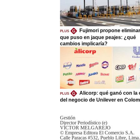
Fujimori propone eliminar
G
PLUS
que puso en jaque peajes: ¿qué
cambios implicaría?
Alicorp: qué ganó con la
G
PLUS
del negocio de Unilever en Colom
Gestión
Director Periodístico (e)
VÍCTOR MELGAREJO
© Empresa Editora El Comercio S.A.
Calle Paracas #532, Pueblo Libre, Lima.