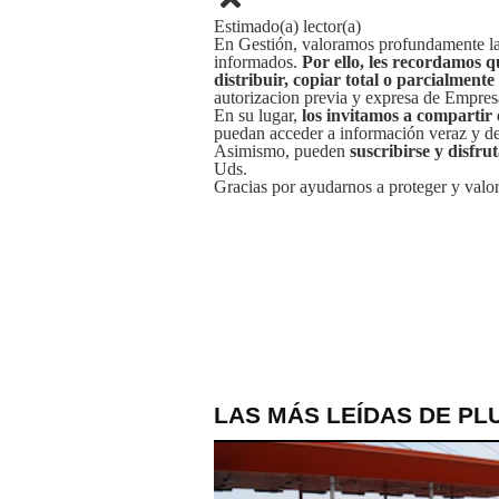
Estimado(a) lector(a)
En Gestión, valoramos profundamente la 
informados.
Por ello, les recordamos q
distribuir, copiar total o parcialmente
autorizacion previa y expresa de Empre
En su lugar,
los invitamos a compartir 
puedan acceder a información veraz y de 
Asimismo, pueden
suscribirse y disfru
Uds.
Gracias por ayudarnos a proteger y valor
LAS MÁS LEÍDAS DE PL