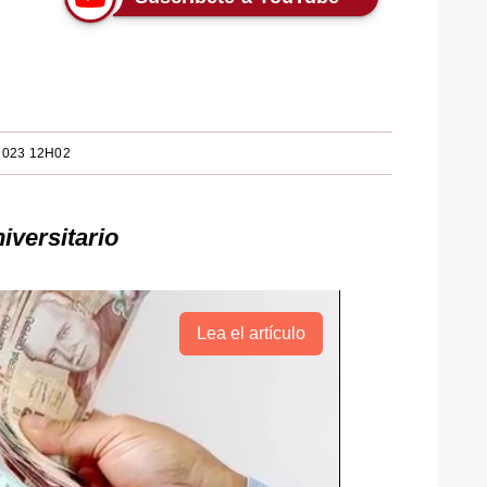
2023 12H02
iversitario
Lea el artículo