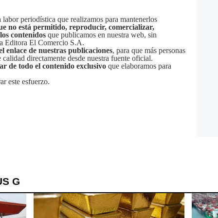
labor periodística que realizamos para mantenerlos
ue no está permitido, reproducir, comercializar,
 los contenidos
que publicamos en nuestra web, sin
sa Editora El Comercio S.A.
el enlace de nuestras publicaciones
, para que más personas
calidad directamente desde nuestra fuente oficial.
tar de todo el contenido exclusivo
que elaboramos para
ar este esfuerzo.
US G