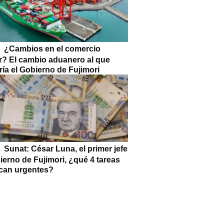
¿Cambios en el comercio
or? El cambio aduanero al que
ía el Gobierno de Fujimori
Sunat: César Luna, el primer jefe
ierno de Fujimori, ¿qué 4 tareas
can urgentes?