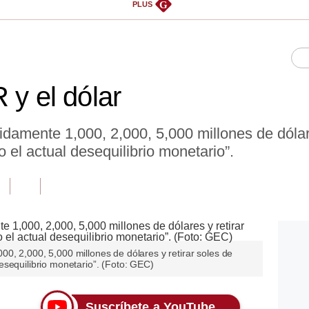
G
PLUS
 y el dólar
amente 1,000, 2,000, 5,000 millones de dólare
el actual desequilibrio monetario”.
0, 2,000, 5,000 millones de dólares y retirar soles de
esequilibrio monetario”. (Foto: GEC)
Suscríbete a YouTube