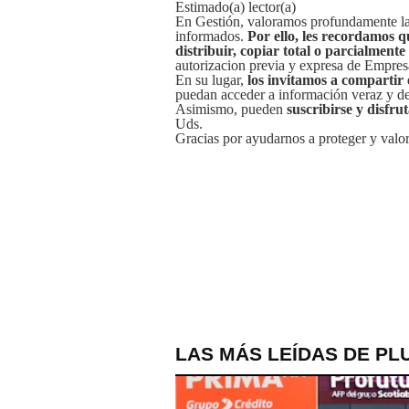
Estimado(a) lector(a)
En Gestión, valoramos profundamente la 
informados.
Por ello, les recordamos q
distribuir, copiar total o parcialmente
autorizacion previa y expresa de Empre
En su lugar,
los invitamos a compartir 
puedan acceder a información veraz y de 
Asimismo, pueden
suscribirse y disfru
Uds.
Gracias por ayudarnos a proteger y valor
LAS MÁS LEÍDAS DE PL