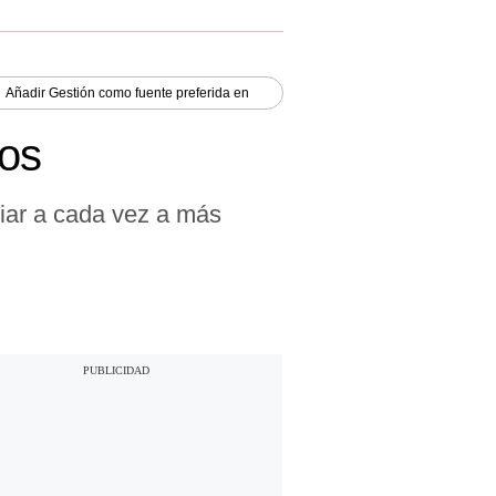
Añadir
Gestión
como fuente preferida en
ños
ciar a cada vez a más