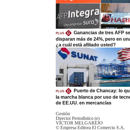
Ganancias de tres AFP s
G
PLUS
disparan más de 24%, pero en un
¿a cuál está afiliado usted?
Puerto de Chancay: lo qu
G
PLUS
la marcha blanca por uso de tecn
de EE.UU. en mercancías
Gestión
Director Periodístico (e)
VÍCTOR MELGAREJO
© Empresa Editora El Comercio S.A.