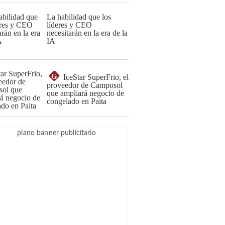
La habilidad que los
líderes y CEO
necesitarán en la era de la
IA
G
IceStar SuperFrio, el
proveedor de Camposol
que ampliará negocio de
congelado en Paita