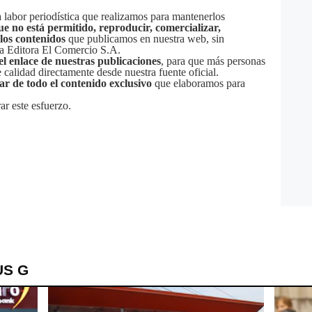
labor periodística que realizamos para mantenerlos
ue no está permitido, reproducir, comercializar,
 los contenidos
que publicamos en nuestra web, sin
sa Editora El Comercio S.A.
el enlace de nuestras publicaciones
, para que más personas
calidad directamente desde nuestra fuente oficial.
tar de todo el contenido exclusivo
que elaboramos para
ar este esfuerzo.
US G