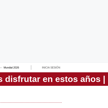
Mundial 2026
INICIA SESIÓN