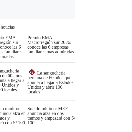
 noticias
Premio EMA
Macrorregión sur 2026:
conoce las 6 empresas
familiares más admiradas
G
La sanguchería
peruana de 60 años que
apunta a llegar a Estados
Unidos y abrir 100
locales
Sueldo mínimo: MEF
anuncia alza en dos
tramos y empezará con S/
100