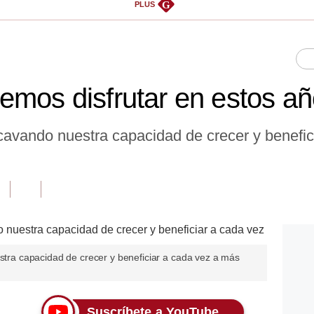
G
PLUS
emos disfrutar en estos a
socavando nuestra capacidad de crecer y benefi
estra capacidad de crecer y beneficiar a cada vez a más
Suscríbete a YouTube