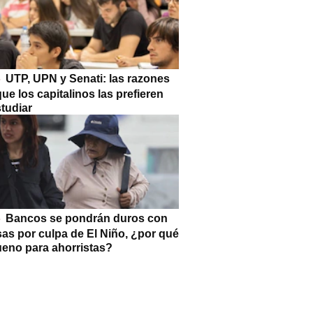
UTP, UPN y Senati: las razones
que los capitalinos las prefieren
tudiar
Bancos se pondrán duros con
as por culpa de El Niño, ¿por qué
ueno para ahorristas?