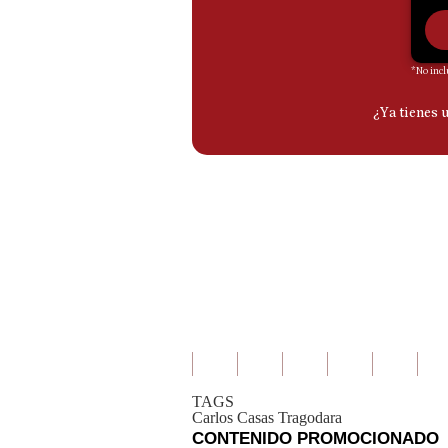
De
Cookies
Preguntas
Frecuentes
TAGS
Carlos Casas Tragodara