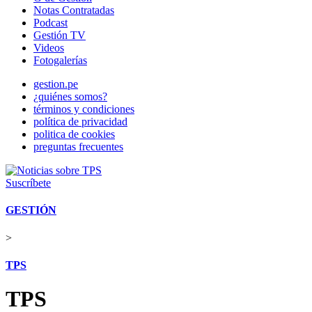
Notas Contratadas
Podcast
Gestión TV
Videos
Fotogalerías
gestion.pe
¿quiénes somos?
términos y condiciones
política de privacidad
politica de cookies
preguntas frecuentes
Suscríbete
GESTIÓN
>
TPS
TPS