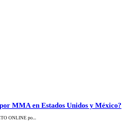
ns por MMA en Estados Unidos y México?
RECTO ONLINE po...