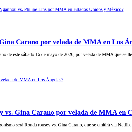
. Gina Carano por velada de MMA en Los Á
rano de este sábado 16 de mayo de 2026, por velada de MMA que se llev
sey vs. Gina Carano por velada de MMA en C
gonismo será Ronda rousey vs. Gina Carano, que se emitirá vía Netflix 