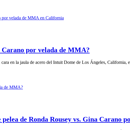
 Carano por velada de MMA?
ra en la jaula de acero del Intuit Dome de Los Ángeles, California, en
te pelea de Ronda Rousey vs. Gina Carano