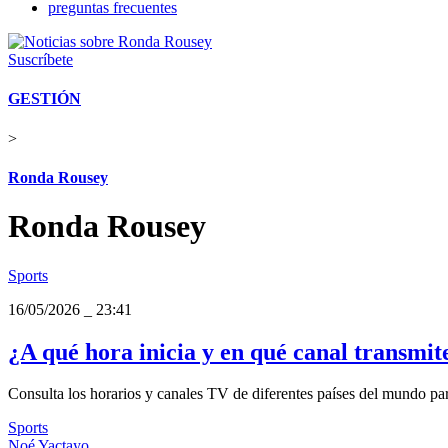
preguntas frecuentes
Suscríbete
GESTIÓN
>
Ronda Rousey
Ronda Rousey
Sports
16/05/2026
_
23:41
¿A qué hora inicia y en qué canal transmi
Consulta los horarios y canales TV de diferentes países del mund
Sports
Noé Yactayo