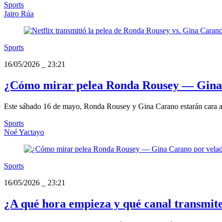
Sports
Jairo Rúa
Sports
16/05/2026
_
23:21
¿Cómo mirar pelea Ronda Rousey — Gina
Este sábado 16 de mayo, Ronda Rousey y Gina Carano estarán cara a ca
Sports
Noé Yactayo
Sports
16/05/2026
_
23:21
¿A qué hora empieza y qué canal transmi