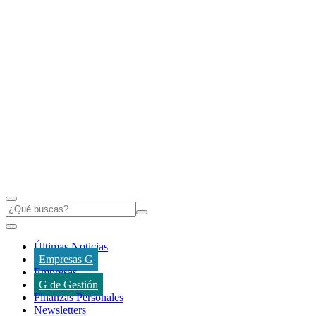
Últimas Noticias
Empresas G
Empresas
G de Gestión
Finanzas Personales
Newsletters