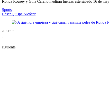
Ronda Rousey y Gina Carano medirán fuerzas este sábado 16 de may
Sports
César Quispe Alcócer
anterior
1
siguiente