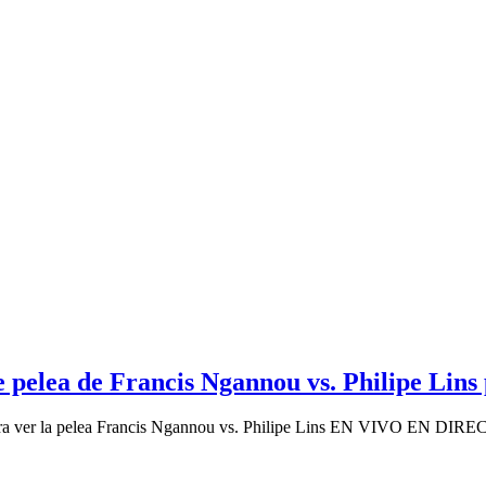
te pelea de Francis Ngannou vs. Philipe Li
o para ver la pelea Francis Ngannou vs. Philipe Lins EN VIVO EN DI