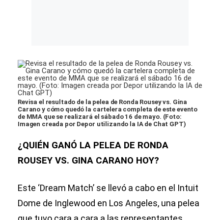
Revisa el resultado de la pelea de Ronda Rousey vs. Gina
Carano y cómo quedó la cartelera completa de este evento
de MMA que se realizará el sábado 16 de mayo. (Foto:
Imagen creada por Depor utilizando la IA de Chat GPT)
¿QUIÉN GANÓ LA PELEA DE RONDA
ROUSEY VS. GINA CARANO HOY?
Este ‘Dream Match’ se llevó a cabo en el Intuit
Dome de Inglewood en Los Angeles, una pelea
que tuvo cara a cara a las representantes