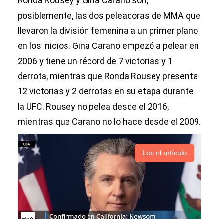
Ronda Rousey y Gina Carano son,
posiblemente, las dos peleadoras de MMA que
llevaron la división femenina a un primer plano
en los inicios. Gina Carano empezó a pelear en
2006 y tiene un récord de 7 victorias y 1
derrota, mientras que Ronda Rousey presenta
12 victorias y 2 derrotas en su etapa durante
la UFC. Rousey no pelea desde el 2016,
mientras que Carano no lo hace desde el 2009.
Lea el artículo