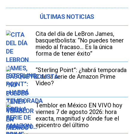
ÚLTIMAS NOTICIAS
Cita del día de LeBron James,
basquetbolista: “No puedes tener
miedo al fracaso... Es la única
forma de tener éxito”
“Sterling Point”: ¿habrá temporada
2 de la serie de Amazon Prime
Video?
Temblor en México EN VIVO hoy
viernes 7 de agosto 2026: hora
exacta, magnitud y dónde fue el
epicentro del último