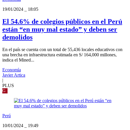
19/01/2024
_
18:05
El 54.6% de colegios públicos en el Perú
están “en muy mal estado” y deben ser
demolidos
En el país se cuenta con un total de 55,436 locales educativos con
una brecha en infraestructura estimada en S/ 164,000 millones,
indica el Mined...
Economía
Javier Artica
|
PLUS
G
Perú
10/01/2024
_
19:49