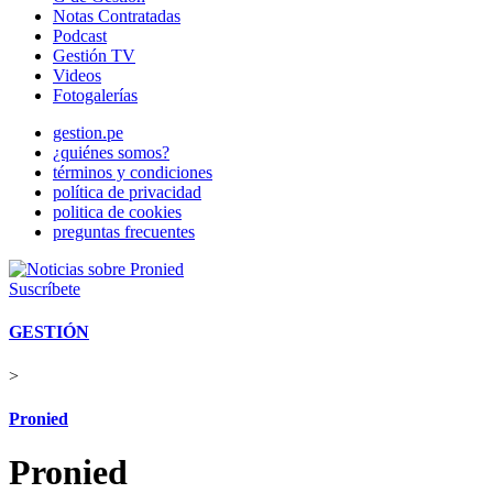
Notas Contratadas
Podcast
Gestión TV
Videos
Fotogalerías
gestion.pe
¿quiénes somos?
términos y condiciones
política de privacidad
politica de cookies
preguntas frecuentes
Suscríbete
GESTIÓN
>
Pronied
Pronied