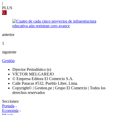
|
PLUS
G
anterior
1
siguiente
Gestión
Director Periodístico (e)
VÍCTOR MELGAREJO
© Empresa Editora El Comercio S.A.
Calle Paracas #532, Pueblo Libre, Lima.
Copyright© | Gestion.pe | Grupo El Comercio | Todos los
derechos reservados
Secciones:
Portada
-
Economía
-