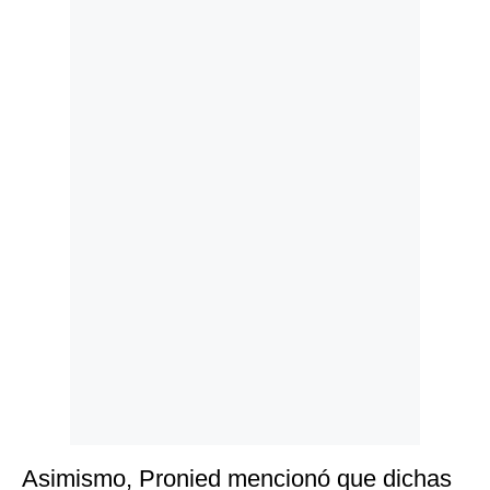
Politica
De
Cookies
Preguntas
Frecuentes
Asimismo, Pronied mencionó que dichas