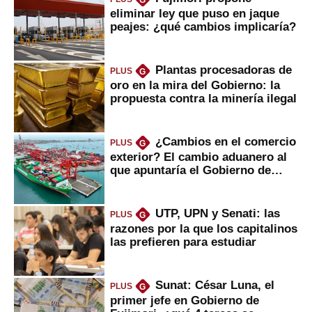
G
eliminar ley que puso en jaque
peajes: ¿qué cambios implicaría?
Plantas procesadoras de
PLUS
G
oro en la mira del Gobierno: la
propuesta contra la minería ilegal
¿Cambios en el comercio
PLUS
G
exterior? El cambio aduanero al
que apuntaría el Gobierno de
Fujimori
UTP, UPN y Senati: las
PLUS
G
razones por la que los capitalinos
las prefieren para estudiar
Sunat: César Luna, el
PLUS
G
primer jefe en Gobierno de