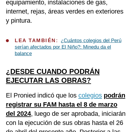
equipamiento, instalaciones de gas,
internet, rejas, áreas verdes en exteriores
y pintura.
LEA TAMBIÉN:
¿Cuántos colegios del Perú
serían afectados por El Niño?: Minedu da el
balance
¿DESDE CUANDO PODRÁN
EJECUTAR LAS OBRAS?
El Pronied indicó que los
colegios
podrán
registrar su FAM hasta el 8 de marzo
del 2024
, luego de ser aprobada, iniciarán
con la ejecución de sus obras hasta el 26
de abril del presente año. Posterior a las