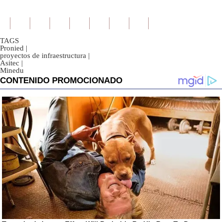
TAGS
Pronied
|
proyectos de infraestructura
|
Asitec
|
Minedu