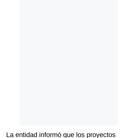
Politica
De
Cookies
Preguntas
Frecuentes
La entidad informó que los proyectos