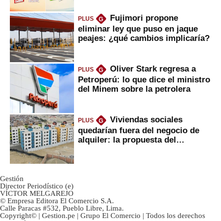
Fujimori propone
PLUS
G
eliminar ley que puso en jaque
peajes: ¿qué cambios implicaría?
Oliver Stark regresa a
PLUS
G
Petroperú: lo que dice el ministro
del Minem sobre la petrolera
Viviendas sociales
PLUS
G
quedarían fuera del negocio de
alquiler: la propuesta del
gobierno
Gestión
Director Periodístico (e)
VÍCTOR MELGAREJO
© Empresa Editora El Comercio S.A.
Calle Paracas #532, Pueblo Libre, Lima.
Copyright© | Gestion.pe | Grupo El Comercio | Todos los derechos