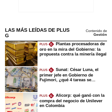
LAS MÁS LEÍDAS DE PLUS
Contenido de
G
Gestión
Plantas procesadoras de
PLUS
G
oro en la mira del Gobierno: la
propuesta contra la minería ilegal
Sunat: César Luna, el
PLUS
G
primer jefe en Gobierno de
Fujimori, ¿qué 4 tareas se
marcan urgentes?
Alicorp: qué ganó con la
PLUS
G
compra del negocio de Unilever
en Colombia