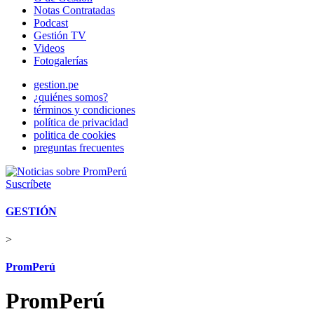
Notas Contratadas
Podcast
Gestión TV
Videos
Fotogalerías
gestion.pe
¿quiénes somos?
términos y condiciones
política de privacidad
politica de cookies
preguntas frecuentes
Suscríbete
GESTIÓN
>
PromPerú
PromPerú