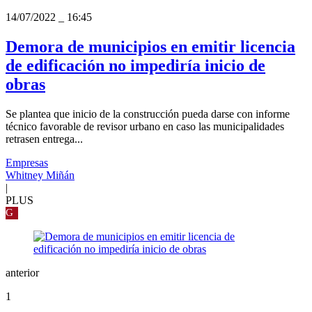
14/07/2022
_
16:45
Demora de municipios en emitir licencia
de edificación no impediría inicio de
obras
Se plantea que inicio de la construcción pueda darse con informe
técnico favorable de revisor urbano en caso las municipalidades
retrasen entrega...
Empresas
Whitney Miñán
|
PLUS
G
anterior
1