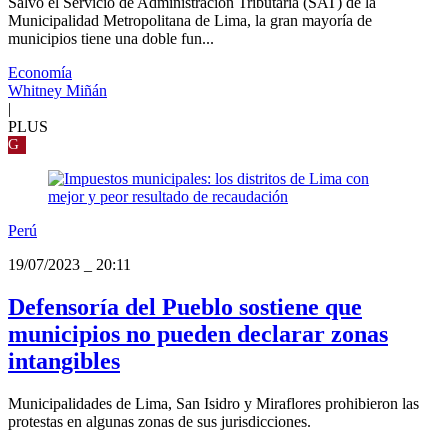
Salvo el Servicio de Administración Tributaria (SAT) de la
Municipalidad Metropolitana de Lima, la gran mayoría de
municipios tiene una doble fun...
Economía
Whitney Miñán
|
PLUS
G
Perú
19/07/2023
_
20:11
Defensoría del Pueblo sostiene que
municipios no pueden declarar zonas
intangibles
Municipalidades de Lima, San Isidro y Miraflores prohibieron las
protestas en algunas zonas de sus jurisdicciones.