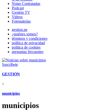
Notas Contratadas
Podcast
Gestión TV
Videos
Fotogalerías
gestion.pe
¿quiénes somos?
términos y condiciones
política de privacidad
politica de cookies
preguntas frecuentes
Suscríbete
GESTIÓN
>
municipios
municipios