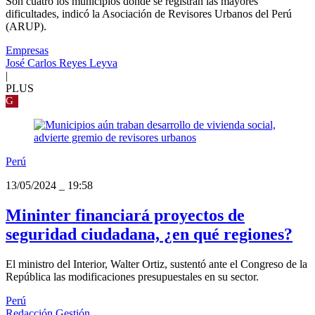
Son cuatro los municipios donde se registran las mayores
dificultades, indicó la Asociación de Revisores Urbanos del Perú
(ARUP).
Empresas
José Carlos Reyes Leyva
|
PLUS
G
Perú
13/05/2024
_
19:58
Mininter financiará proyectos de
seguridad ciudadana, ¿en qué regiones?
El ministro del Interior, Walter Ortiz, sustentó ante el Congreso de la
República las modificaciones presupuestales en su sector.
Perú
Redacción Gestión