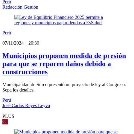
Perú
Redacción Gestión
Perú
07/11/2024
_
20:30
Municipios proponen medida de presión
para que se reparen daños debido a
construcciones
Municipalidad de Surco presentó un proyecto de ley al Congreso.
Sepa los detalles.
Perú
José Carlos Reyes Leyva
|
PLUS
G