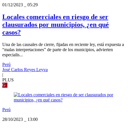
01/12/2023
_
05:29
Locales comerciales en riesgo de ser
clausurados por municipios, ¿en qué
casos?
Una de las causales de cierre, fijadas en reciente ley, está expuesta a
“malas interpretaciones” de parte de los municipios, advierten
especialis...
Perú
José Carlos Reyes Leyva
|
PLUS
G
Perú
28/10/2023
_
13:00