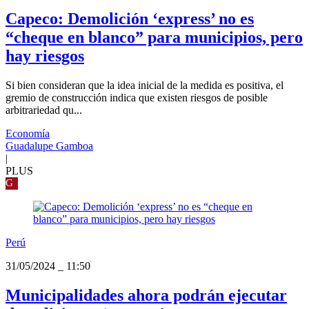
Capeco: Demolición ‘express’ no es
“cheque en blanco” para municipios, pero
hay riesgos
Si bien consideran que la idea inicial de la medida es positiva, el
gremio de construcción indica que existen riesgos de posible
arbitrariedad qu...
Economía
Guadalupe Gamboa
|
PLUS
G
Perú
31/05/2024
_
11:50
Municipalidades ahora podrán ejecutar