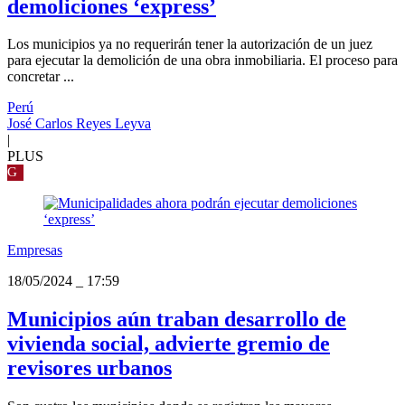
demoliciones ‘express’
Los municipios ya no requerirán tener la autorización de un juez
para ejecutar la demolición de una obra inmobiliaria. El proceso para
concretar ...
Perú
José Carlos Reyes Leyva
|
PLUS
G
Empresas
18/05/2024
_
17:59
Municipios aún traban desarrollo de
vivienda social, advierte gremio de
revisores urbanos