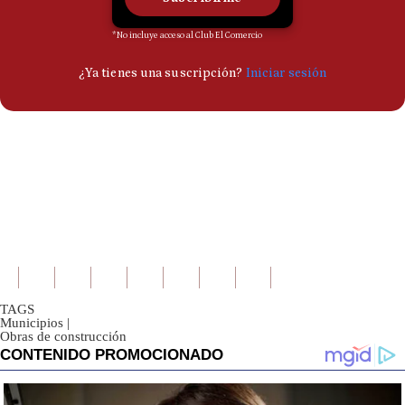
TAGS
Municipios
|
Obras de construcción