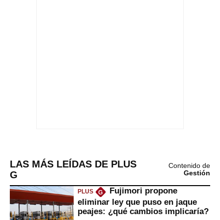
LAS MÁS LEÍDAS DE PLUS
Contenido de
G
Gestión
Fujimori propone
PLUS
G
eliminar ley que puso en jaque
peajes: ¿qué cambios implicaría?