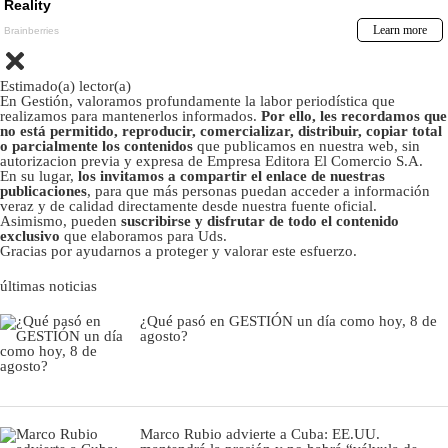
Estimado(a) lector(a)
En Gestión, valoramos profundamente la labor periodística que
realizamos para mantenerlos informados.
Por ello, les recordamos que
no está permitido, reproducir, comercializar, distribuir, copiar total
o parcialmente los contenidos
que publicamos en nuestra web, sin
autorizacion previa y expresa de Empresa Editora El Comercio S.A.
En su lugar,
los invitamos a compartir el enlace de nuestras
publicaciones
, para que más personas puedan acceder a información
veraz y de calidad directamente desde nuestra fuente oficial.
Asimismo, pueden
suscribirse y disfrutar de todo el contenido
exclusivo
que elaboramos para Uds.
Gracias por ayudarnos a proteger y valorar este esfuerzo.
últimas noticias
¿Qué pasó en GESTIÓN un día como hoy, 8 de
agosto?
Marco Rubio advierte a Cuba: EE.UU.