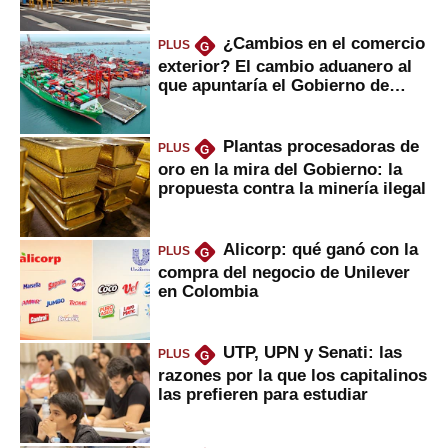
¿Cambios en el comercio
PLUS
G
exterior? El cambio aduanero al
que apuntaría el Gobierno de
Fujimori
Plantas procesadoras de
PLUS
G
oro en la mira del Gobierno: la
propuesta contra la minería ilegal
Alicorp: qué ganó con la
PLUS
G
compra del negocio de Unilever
en Colombia
UTP, UPN y Senati: las
PLUS
G
razones por la que los capitalinos
las prefieren para estudiar