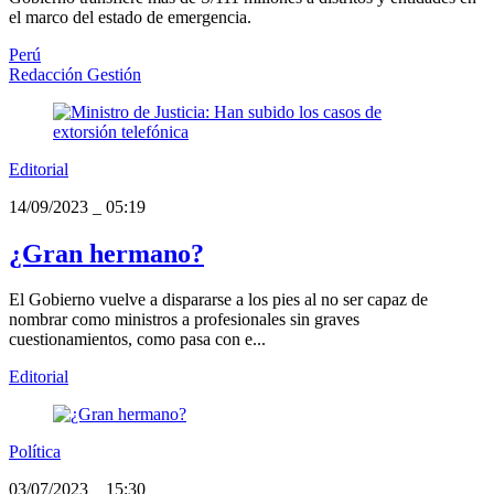
el marco del estado de emergencia.
Perú
Redacción Gestión
Editorial
14/09/2023
_
05:19
¿Gran hermano?
El Gobierno vuelve a dispararse a los pies al no ser capaz de
nombrar como ministros a profesionales sin graves
cuestionamientos, como pasa con e...
Editorial
Política
03/07/2023
_
15:30