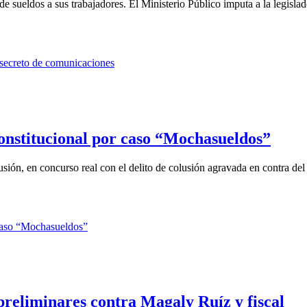
de sueldos a sus trabajadores. El Ministerio Público imputa a la legislad
onstitucional por caso “Mochasueldos”
usión, en concurso real con el delito de colusión agravada en contra del 
 preliminares contra Magaly Ruíz y fiscal