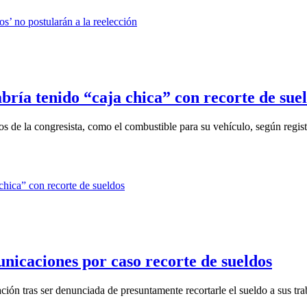
ría tenido “caja chica” con recorte de sue
 de la congresista, como el combustible para su vehículo, según registr
nicaciones por caso recorte de sueldos
ión tras ser denunciada de presuntamente recortarle el sueldo a sus trab