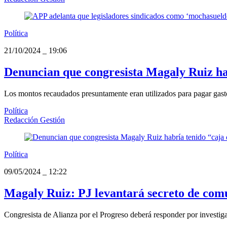
Política
21/10/2024
_
19:06
Denuncian que congresista Magaly Ruiz hab
Los montos recaudados presuntamente eran utilizados para pagar gastos
Política
Redacción Gestión
Política
09/05/2024
_
12:22
Magaly Ruiz: PJ levantará secreto de comu
Congresista de Alianza por el Progreso deberá responder por investigac