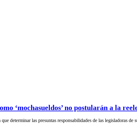
como ‘mochasueldos’ no postularán a la reel
 que determinar las presuntas responsabilidades de las legisladoras de su