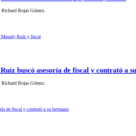
al Richard Rojas Gómez.
uíz buscó asesoría de fiscal y contrató a 
al Richard Rojas Gómez.