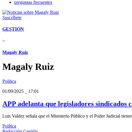
preguntas frecuentes
Suscríbete
GESTIÓN
>
Magaly Ruiz
Magaly Ruiz
Política
01/09/2025
_
17:01
APP adelanta que legisladores sindicados 
Luis Valdez señala que el Ministerio Público y el Poder Judicial tienen
Política
Redacción Gestión