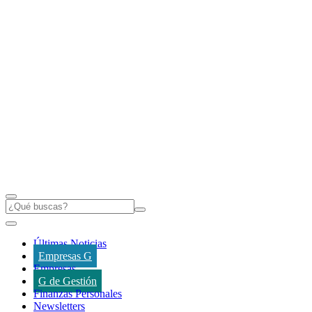
Últimas Noticias
Empresas G
Empresas
G de Gestión
Finanzas Personales
Newsletters