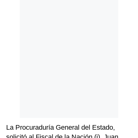
Politica
De
Cookies
Preguntas
Frecuentes
La Procuraduría General del Estado,
solicitó al Fiscal de la Nación (i), Juan