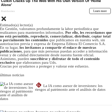
Estimado(a) lector(a)
En Gestión, valoramos profundamente la labor periodística que
realizamos para mantenerlos informados.
Por ello, les recordamos que
no está permitido, reproducir, comercializar, distribuir, copiar total
o parcialmente los contenidos
que publicamos en nuestra web, sin
autorizacion previa y expresa de Empresa Editora El Comercio S.A.
En su lugar,
los invitamos a compartir el enlace de nuestras
publicaciones
, para que más personas puedan acceder a información
veraz y de calidad directamente desde nuestra fuente oficial.
Asimismo, pueden
suscribirse y disfrutar de todo el contenido
exclusivo
que elaboramos para Uds.
Gracias por ayudarnos a proteger y valorar este esfuerzo.
últimas noticias
G
La IA como asesor de inversiones: los
riesgos al patrimonio ante el análisis de datos
Avanzar, no volver al pasado