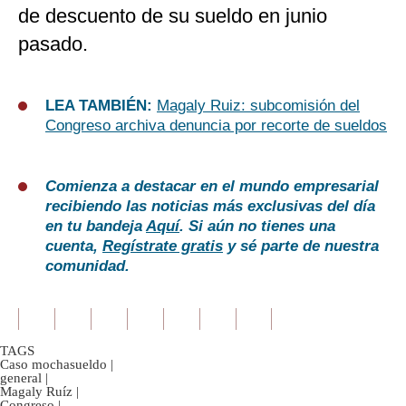
de descuento de su sueldo en junio
pasado.
LEA TAMBIÉN:
Magaly Ruiz: subcomisión del
Congreso archiva denuncia por recorte de sueldos
Comienza a destacar en el mundo empresarial
recibiendo las noticias más exclusivas del día
en tu bandeja
Aquí
. Si aún no tienes una
cuenta,
Regístrate gratis
y sé parte de nuestra
comunidad.
TAGS
Caso mochasueldo
|
general
|
Magaly Ruíz
|
Congreso
|