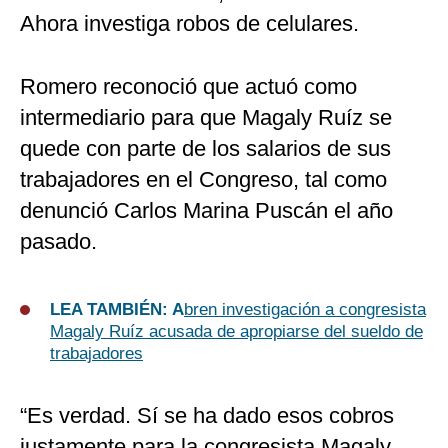
Ahora investiga robos de celulares.
Romero reconoció que actuó como
intermediario para que Magaly Ruíz se
quede con parte de los salarios de sus
trabajadores en el Congreso, tal como
denunció Carlos Marina Puscán el año
pasado.
LEA TAMBIÉN: A
bren investigación a congresista
Magaly Ruíz acusada de apropiarse del sueldo de
trabajadores
“Es verdad. Sí se ha dado esos cobros
justamente para la congresista Magaly