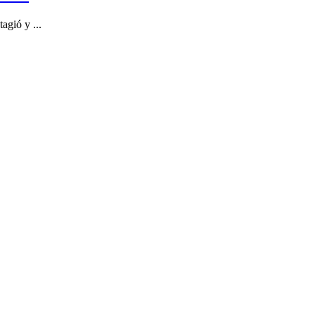
agió y ...