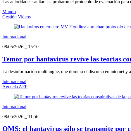
Las autoridades sanitarias aprobaron el protocolo de evacuación para 
Mundo
Gestión Videos
Internacional
08/05/2026
_
15:10
Temor por hantavirus revive las teorías co
La desinformación multilingüe, que dominó el discurso en internet y alt
Internacional
Agencia AFP
Internacional
08/05/2026
_
11:56
OMS: el hantavirus sólo se transmite por co