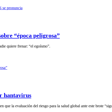
sobre “época peligrosa”
ie quiere frenar: “el egoísmo”.
r hantavirus
que la evaluación del riesgo para la salud global ante este brote “sigue