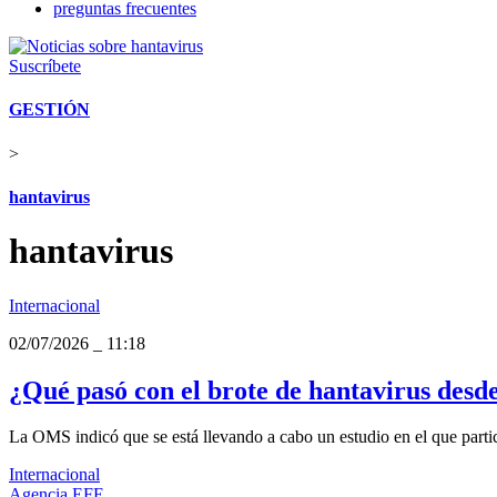
preguntas frecuentes
Suscríbete
GESTIÓN
>
hantavirus
hantavirus
Internacional
02/07/2026
_
11:18
¿Qué pasó con el brote de hantavirus des
La OMS indicó que se está llevando a cabo un estudio en el que parti
Internacional
Agencia EFE