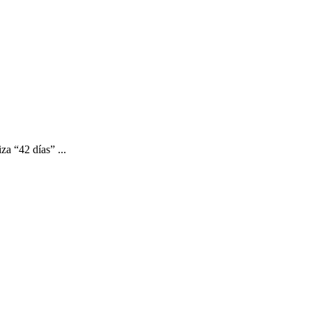
a “42 días” ...