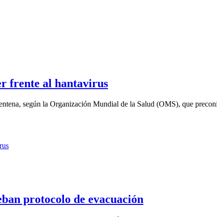
 frente al hantavirus
tena, según la Organización Mundial de la Salud (OMS), que preconiz
ban protocolo de evacuación