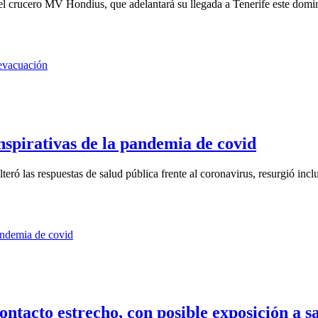
el crucero MV Hondius, que adelantará su llegada a Tenerife este domin
nspirativas de la pandemia de covid
eró las respuestas de salud pública frente al coronavirus, resurgió inclu
ntacto estrecho, con posible exposición a s