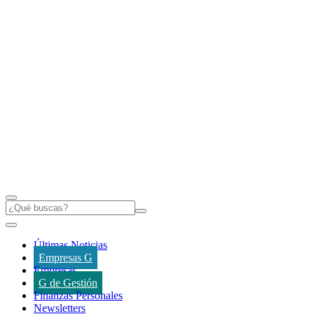
Últimas Noticias
Empresas G
Empresas
G de Gestión
Finanzas Personales
Newsletters