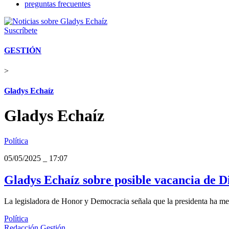
preguntas frecuentes
Suscríbete
GESTIÓN
>
Gladys Echaíz
Gladys Echaíz
Política
05/05/2025
_
17:07
Gladys Echaíz sobre posible vacancia de D
La legisladora de Honor y Democracia señala que la presidenta ha menti
Política
Redacción Gestión