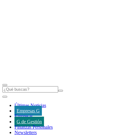
Últimas Noticias
Empresas G
Empresas
G de Gestión
Finanzas Personales
Newsletters