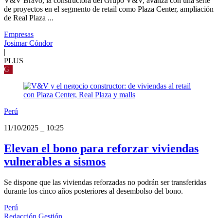
V&V Bravo, la constructora del Grupo V&V, avanza con una serie
de proyectos en el segmento de retail como Plaza Center, ampliación
de Real Plaza ...
Empresas
Josimar Cóndor
|
PLUS
G
Perú
11/10/2025
_
10:25
Elevan el bono para reforzar viviendas
vulnerables a sismos
Se dispone que las viviendas reforzadas no podrán ser transferidas
durante los cinco años posteriores al desembolso del bono.
Perú
Redacción Gestión