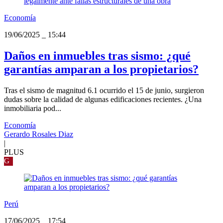
Economía
19/06/2025
_
15:44
Daños en inmuebles tras sismo: ¿qué
garantías amparan a los propietarios?
Tras el sismo de magnitud 6.1 ocurrido el 15 de junio, surgieron
dudas sobre la calidad de algunas edificaciones recientes. ¿Una
inmobiliaria pod...
Economía
Gerardo Rosales Diaz
|
PLUS
G
Perú
17/06/2025
_
17:54