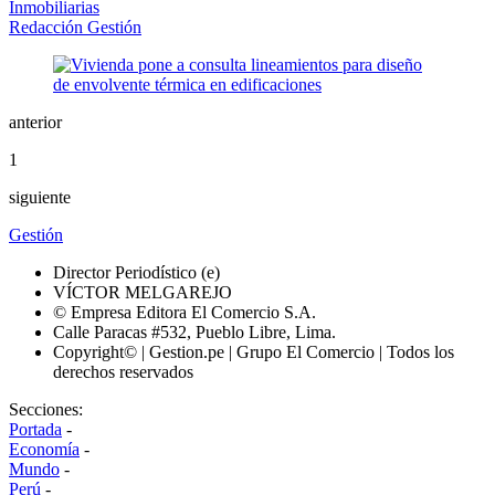
Inmobiliarias
Redacción Gestión
anterior
1
siguiente
Gestión
Director Periodístico (e)
VÍCTOR MELGAREJO
© Empresa Editora El Comercio S.A.
Calle Paracas #532, Pueblo Libre, Lima.
Copyright© | Gestion.pe | Grupo El Comercio | Todos los
derechos reservados
Secciones:
Portada
-
Economía
-
Mundo
-
Perú
-